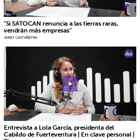
"Si SATOCAN renuncia a las tierras raras,
vendrán más empresas"
JANEY CASTAÑEYRA
play_arrow
Entrevista a Lola García, presidenta del
Cabildo de Fuerteventura | En clave personal |