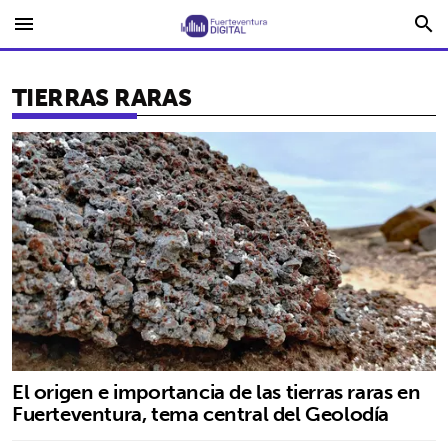
menu
search
TIERRAS RARAS
El origen e importancia de las tierras raras en
Fuerteventura, tema central del Geolodía