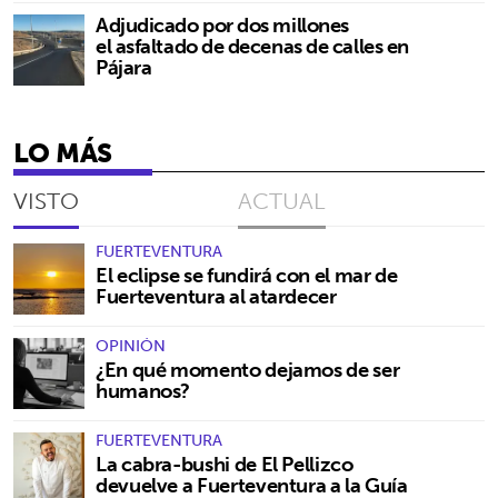
Adjudicado por dos millones
el asfaltado de decenas de calles en
Pájara
LO MÁS
VISTO
ACTUAL
FUERTEVENTURA
El eclipse se fundirá con el mar de
Fuerteventura al atardecer
OPINIÓN
¿En qué momento dejamos de ser
humanos?
FUERTEVENTURA
La cabra-bushi de El Pellizco
devuelve a Fuerteventura a la Guía