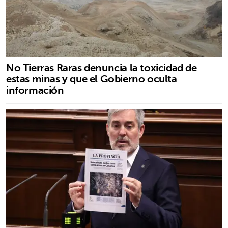
No Tierras Raras denuncia la toxicidad de
estas minas y que el Gobierno oculta
información