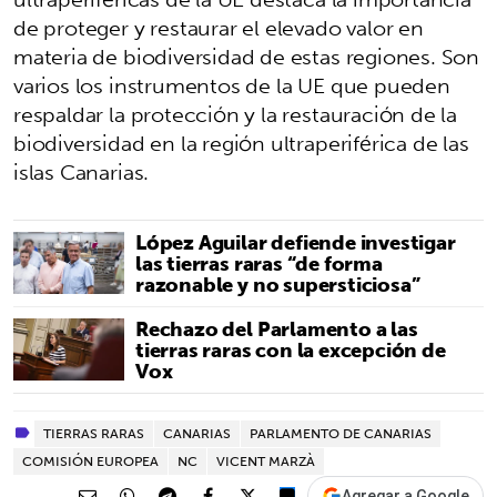
de proteger y restaurar el elevado valor en
materia de biodiversidad de estas regiones. Son
varios los instrumentos de la UE que pueden
respaldar la protección y la restauración de la
biodiversidad en la región ultraperiférica de las
islas Canarias.
López Aguilar defiende investigar
las tierras raras “de forma
razonable y no supersticiosa”
Rechazo del Parlamento a las
tierras raras con la excepción de
Vox
TIERRAS RARAS
CANARIAS
PARLAMENTO DE CANARIAS
COMISIÓN EUROPEA
NC
VICENT MARZÀ
Agregar a Google