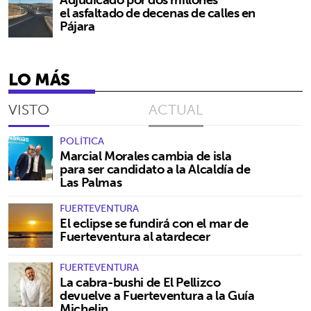
el asfaltado de decenas de calles en
Pájara
LO MÁS
VISTO
ACTUAL
POLÍTICA
Marcial Morales cambia de isla
para ser candidato a la Alcaldía de
Las Palmas
FUERTEVENTURA
El eclipse se fundirá con el mar de
Fuerteventura al atardecer
FUERTEVENTURA
La cabra-bushi de El Pellizco
devuelve a Fuerteventura a la Guía
Michelin