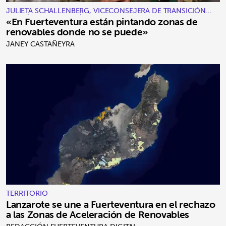
JULIETA SCHALLENBERG, VICECONSEJERA DE TRANSICIÓN
ECOLÓGICA Y ENERGÍA
«En Fuerteventura están pintando zonas de
renovables donde no se puede»
JANEY CASTAÑEYRA
TERRITORIO
Lanzarote se une a Fuerteventura en el rechazo
a las Zonas de Aceleración de Renovables