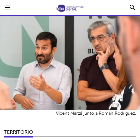
menu
search
Vicent Marzá junto a Román Rodríguez.
TERRITORIO