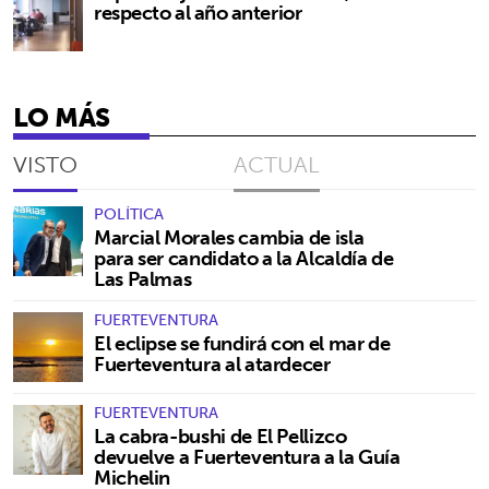
respecto al año anterior
LO MÁS
VISTO
ACTUAL
POLÍTICA
Marcial Morales cambia de isla
para ser candidato a la Alcaldía de
Las Palmas
FUERTEVENTURA
El eclipse se fundirá con el mar de
Fuerteventura al atardecer
FUERTEVENTURA
La cabra-bushi de El Pellizco
devuelve a Fuerteventura a la Guía
Michelin