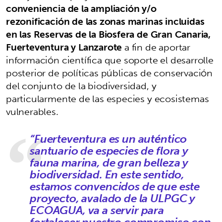
conveniencia de la ampliación y/o
rezonificación de las zonas marinas incluidas
en las Reservas de la Biosfera de Gran Canaria,
Fuerteventura y Lanzarote
a fin de aportar
información científica que soporte el desarrolle
posterior de políticas públicas de conservación
del conjunto de la biodiversidad, y
particularmente de las especies y ecosistemas
vulnerables.
“Fuerteventura es un auténtico
santuario de especies de flora y
fauna marina, de gran belleza y
biodiversidad. En este sentido,
estamos convencidos de que este
proyecto, avalado de la ULPGC y
ECOAGUA, va a servir para
fortalecer nuestro compromiso con