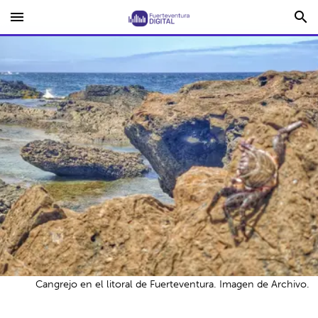
menu
search
Cangrejo en el litoral de Fuerteventura. Imagen de Archivo.