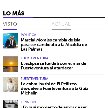
LO MÁS
VISTO
ACTUAL
POLÍTICA
Marcial Morales cambia de isla
para ser candidato a la Alcaldía de
Las Palmas
FUERTEVENTURA
El eclipse se fundirá con el mar de
Fuerteventura al atardecer
FUERTEVENTURA
La cabra-bushi de El Pellizco
devuelve a Fuerteventura a la Guía
Michelin
OPINIÓN
¿En qué momento dejamos de ser