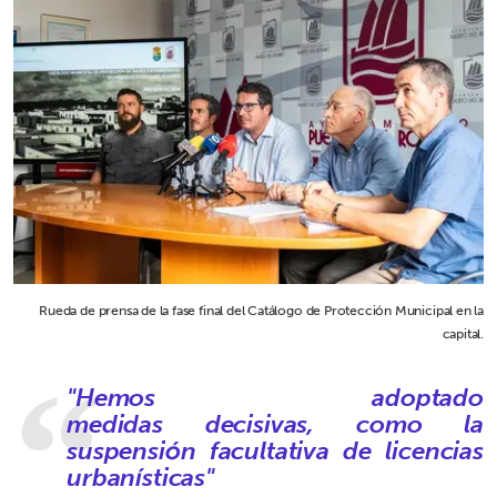
Rueda de prensa de la fase final del Catálogo de Protección Municipal en la
capital.
"Hemos adoptado
medidas decisivas, como la
suspensión facultativa de licencias
urbanísticas"