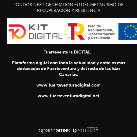
FONDOS NEXT GENERATION EU DEL MECANISMO DE
RECUPERACIÓN Y RESILIENCIA
Fuerteventura DIGITAL.
Plataforma digital con toda la actualidad y noticias mas
destacadas de Fuerteventura y del resto de las Islas
Canarias.
www.fuerteventuradigital.com
www.fuerteventuradigital.net
SIGUIENTE
chevron_right