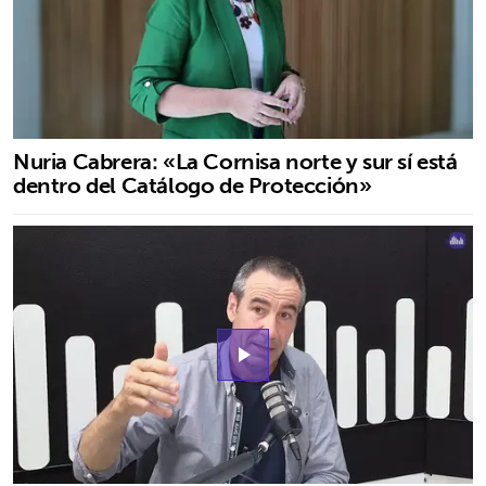
Nuria Cabrera: «La Cornisa norte y sur sí está
dentro del Catálogo de Protección»
play_arrow