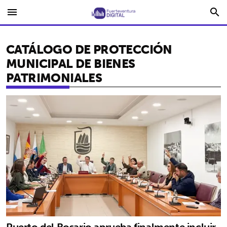
menu
search
CATÁLOGO DE PROTECCIÓN
MUNICIPAL DE BIENES
PATRIMONIALES
Puerto del Rosario aprueba finalmente incluir