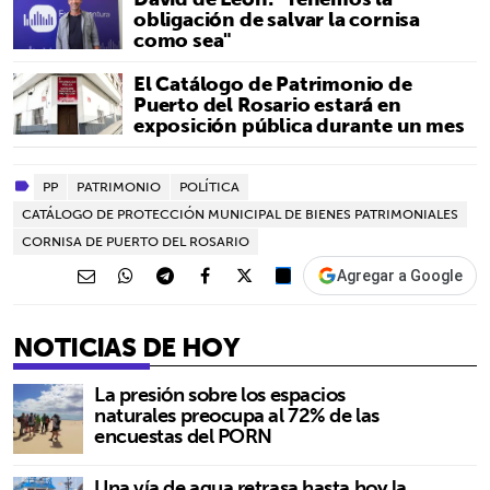
obligación de salvar la cornisa
como sea"
El Catálogo de Patrimonio de
Puerto del Rosario estará en
exposición pública durante un mes
PP
PATRIMONIO
POLÍTICA
CATÁLOGO DE PROTECCIÓN MUNICIPAL DE BIENES PATRIMONIALES
CORNISA DE PUERTO DEL ROSARIO
Agregar a Google
NOTICIAS DE HOY
La presión sobre los espacios
naturales preocupa al 72% de las
encuestas del PORN
Una vía de agua retrasa hasta hoy la