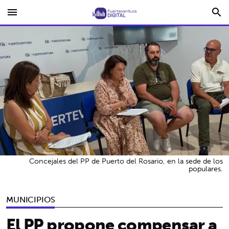
menu
search
Concejales del PP de Puerto del Rosario, en la sede de los
populares.
MUNICIPIOS
El PP propone compensar a