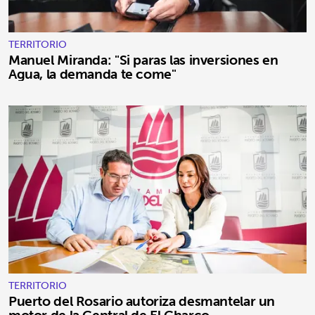
TERRITORIO
Manuel Miranda: "Si paras las inversiones en
Agua, la demanda te come"
TERRITORIO
Puerto del Rosario autoriza desmantelar un
motor de la Central de El Charco