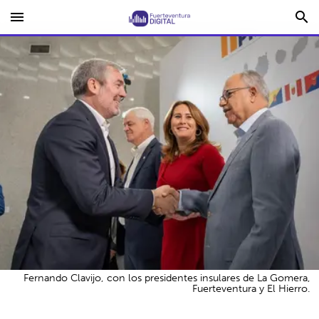
menu
search
Fernando Clavijo, con los presidentes insulares de La Gomera,
Fuerteventura y El Hierro.