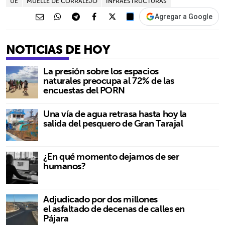
UE
MUELLE DE CORRALEJO
INFRAESTRUCTURAS
Agregar a Google
NOTICIAS DE HOY
La presión sobre los espacios
naturales preocupa al 72% de las
encuestas del PORN
Una vía de agua retrasa hasta hoy la
salida del pesquero de Gran Tarajal
¿En qué momento dejamos de ser
humanos?
Adjudicado por dos millones
el asfaltado de decenas de calles en
Pájara