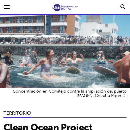
menu
search
Concentración en Corralejo contra la ampliación del puerto
(IMAGEN: Chechu Pajares).
TERRITORIO
Clean Ocean Project