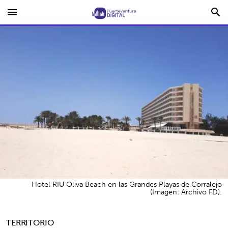
menu
search
Hotel RIU Oliva Beach en las Grandes Playas de Corralejo
(Imagen: Archivo FD).
TERRITORIO