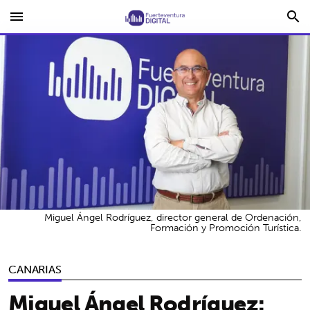
menu
search
Miguel Ángel Rodríguez, director general de Ordenación,
Formación y Promoción Turística.
CANARIAS
Miguel Ángel Rodríguez: