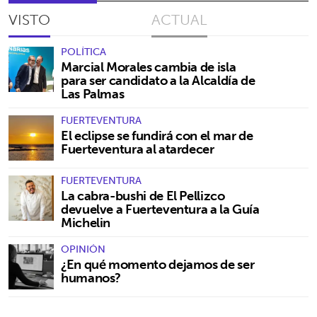
VISTO
ACTUAL
POLÍTICA
Marcial Morales cambia de isla
para ser candidato a la Alcaldía de
Las Palmas
FUERTEVENTURA
El eclipse se fundirá con el mar de
Fuerteventura al atardecer
FUERTEVENTURA
La cabra-bushi de El Pellizco
devuelve a Fuerteventura a la Guía
Michelin
OPINIÓN
¿En qué momento dejamos de ser
humanos?