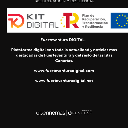
RECUPERACIÓN Y RESILIENCIA
Fuerteventura DIGITAL.
Plataforma digital con toda la actualidad y noticias mas
destacadas de Fuerteventura y del resto de las Islas
Canarias.
www.fuerteventuradigital.com
www.fuerteventuradigital.net
SIGUIENTE
chevron_right