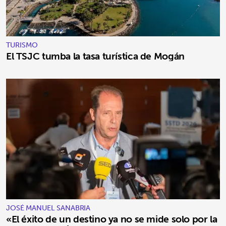
TURISMO
El TSJC tumba la tasa turística de Mogán
JOSÉ MANUEL SANABRIA
«El éxito de un destino ya no se mide solo por la