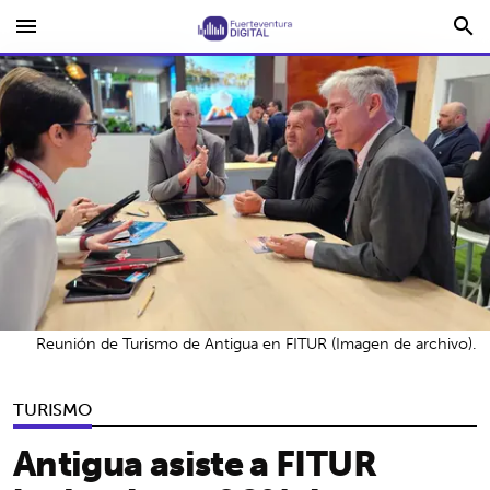
menu
search
Reunión de Turismo de Antigua en FITUR (Imagen de archivo).
TURISMO
Antigua asiste a FITUR