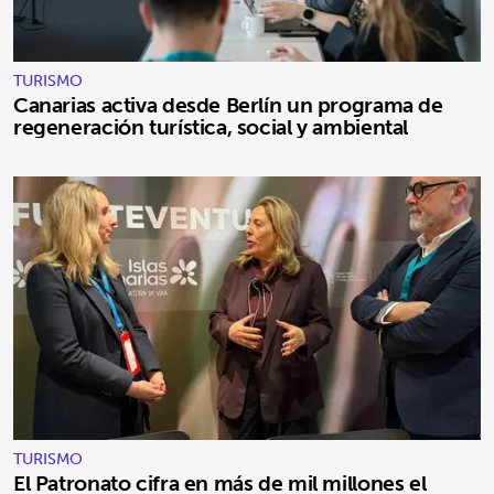
TURISMO
Canarias activa desde Berlín un programa de
regeneración turística, social y ambiental
TURISMO
El Patronato cifra en más de mil millones el