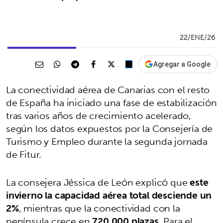
22/ENE/26
Agregar a Google
La conectividad aérea de Canarias con el resto
de España ha iniciado una fase de estabilización
tras varios años de crecimiento acelerado,
según los datos expuestos por la Consejería de
Turismo y Empleo durante la segunda jornada
de Fitur.
La consejera Jéssica de León explicó que
este
invierno la capacidad aérea total desciende un
2%
, mientras que la conectividad con la
península crece en
720.000 plazas
. Para el