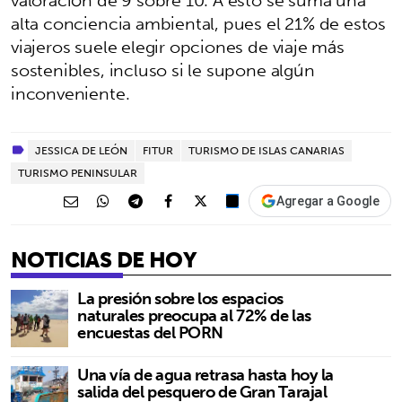
alta conciencia ambiental, pues el 21% de estos
viajeros suele elegir opciones de viaje más
sostenibles, incluso si le supone algún
inconveniente.
JESSICA DE LEÓN
FITUR
TURISMO DE ISLAS CANARIAS
TURISMO PENINSULAR
Agregar a Google
NOTICIAS DE HOY
La presión sobre los espacios
naturales preocupa al 72% de las
encuestas del PORN
Una vía de agua retrasa hasta hoy la
salida del pesquero de Gran Tarajal