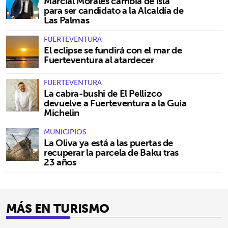
Marcial Morales cambia de isla
para ser candidato a la Alcaldía de
Las Palmas
FUERTEVENTURA
El eclipse se fundirá con el mar de
Fuerteventura al atardecer
FUERTEVENTURA
La cabra-bushi de El Pellizco
devuelve a Fuerteventura a la Guía
Michelin
MUNICIPIOS
La Oliva ya está a las puertas de
recuperar la parcela de Baku tras
23 años
MÁS EN TURISMO