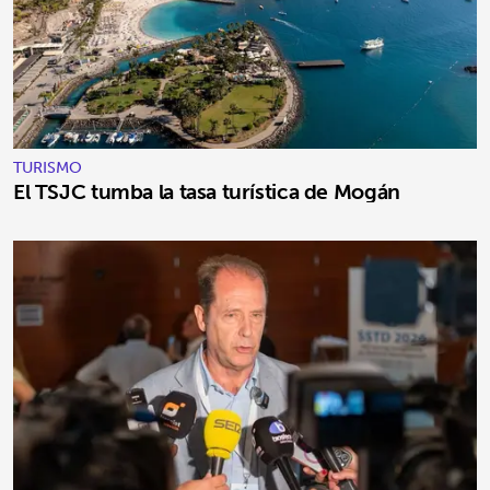
TURISMO
El TSJC tumba la tasa turística de Mogán