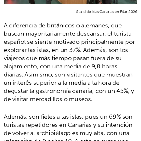
Stand de Islas Canarias en Fitur 2026
A diferencia de británicos o alemanes, que
buscan mayoritariamente descansar, el turista
español se siente motivado principalmente por
explorar las islas, en un 37%. Además, son los
viajeros que más tiempo pasan fuera de su
alojamiento, con una media de 9,8 horas
diarias. Asimismo, son visitantes que muestran
un interés superior a la media a la hora de
degustar la gastronomía canaria, con un 45%, y
de visitar mercadillos o museos.
Además, son fieles a las islas, pues un 69% son
turistas repetidores en Canarias y su intención
de volver al archipiélago es muy alta, con una
valoración de 9 sobre 10. A esto se suma una