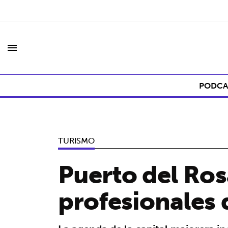
menu
PODCA
TURISMO
Puerto del Ros
profesionales d