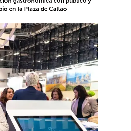
tación gastronómica con público y
pio en la Plaza de Callao