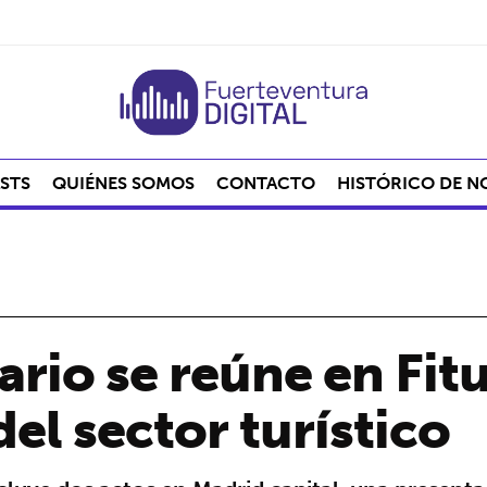
STS
QUIÉNES SOMOS
CONTACTO
HISTÓRICO DE N
ario se reúne en Fit
el sector turístico