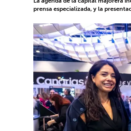
La agenda de la capital majorera i
prensa especializada, y la presenta