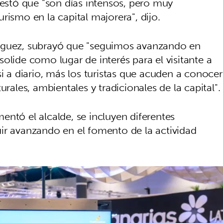
festó que "son días intensos, pero muy
rismo en la capital majorera", dijo.
ríguez, subrayó que "seguimos avanzando en
olide como lugar de interés para el visitante a
si a diario, más los turistas que acuden a conocer
urales, ambientales y tradicionales de la capital".
ntó el alcalde, se incluyen diferentes
ir avanzando en el fomento de la actividad