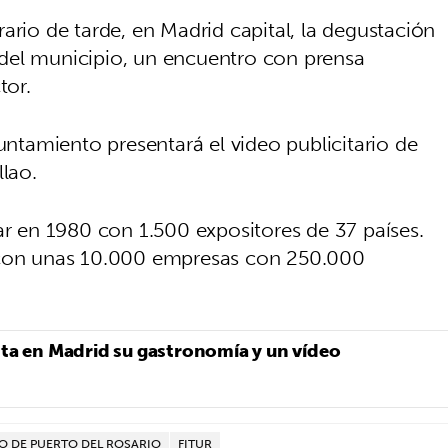
ario de tarde, en Madrid capital, la degustación
del municipio, un encuentro con prensa
tor.
yuntamiento presentará el video publicitario de
llao.
ar en 1980 con 1.500 expositores de 37 países.
, con unas 10.000 empresas con 250.000
ta en Madrid su gastronomía y un vídeo
O DE PUERTO DEL ROSARIO
FITUR