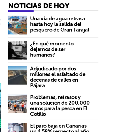
NOTICIAS DE HOY
5
Una vía de agua retrasa
hasta hoy la salida del
pesquero de Gran Tarajal
¿En qué momento
dejamos de ser
humanos?
Adjudicado por dos
millones el asfaltado de
decenas de calles en
Pájara
Problemas, retrasos y
una solución de 200.000
euros para la pesca en El
Cotillo
El paro baja en Canarias
un 4,58% respecto al año