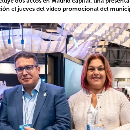
ncluye dos actos en Madrid capital, una presen
ción el jueves del vídeo promocional del munici