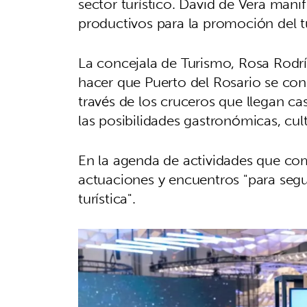
sector turístico. David de Vera mani
productivos para la promoción del tu
La concejala de Turismo, Rosa Rod
hacer que Puerto del Rosario se cons
través de los cruceros que llegan ca
las posibilidades gastronómicas, cult
En la agenda de actividades que come
actuaciones y encuentros "para segu
turística".