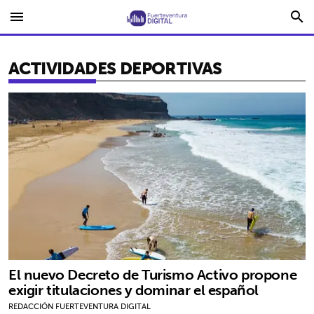
menu
search
ACTIVIDADES DEPORTIVAS
El nuevo Decreto de Turismo Activo propone
exigir titulaciones y dominar el español
REDACCIÓN FUERTEVENTURA DIGITAL