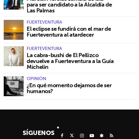
para ser candidato a la Alcaldía de
Las Palmas
FUERTEVENTURA
El eclipse se fundirá con el mar de
Fuerteventura al atardecer
FUERTEVENTURA
La cabra-bushi de El Pellizco
devuelve a Fuerteventura a la Guía
Michelin
OPINIÓN
¿En qué momento dejamos de ser
humanos?
SÍGUENOS