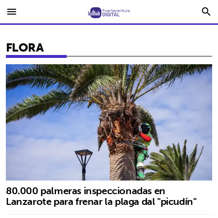
menu
search
FLORA
80.000 palmeras inspeccionadas en
Lanzarote para frenar la plaga dal "picudín"