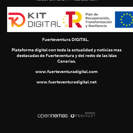
Fuerteventura DIGITAL.
Plataforma digital con toda la actualidad y noticias mas
destacadas de Fuerteventura y del resto de las Islas
Canarias.
www.fuerteventuradigital.com
www.fuerteventuradigital.net