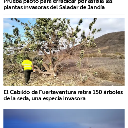
Prueba piloto para erradicar por asfixia las
plantas invasoras del Saladar de Jandía
El Cabildo de Fuerteventura retira 150 árboles
de la seda, una especia invasora