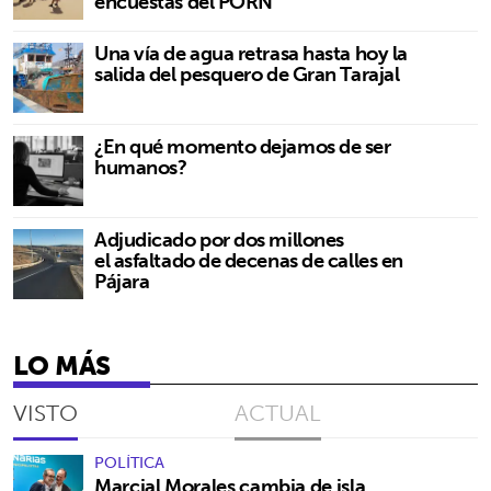
encuestas del PORN
Una vía de agua retrasa hasta hoy la
salida del pesquero de Gran Tarajal
¿En qué momento dejamos de ser
humanos?
Adjudicado por dos millones
el asfaltado de decenas de calles en
Pájara
LO MÁS
VISTO
ACTUAL
POLÍTICA
Marcial Morales cambia de isla