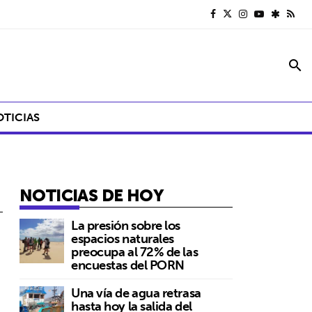
search
OTICIAS
NOTICIAS DE HOY
La presión sobre los
espacios naturales
preocupa al 72% de las
encuestas del PORN
Una vía de agua retrasa
hasta hoy la salida del