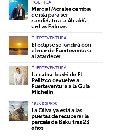
POLÍTICA
Marcial Morales cambia
de isla para ser
candidato a la Alcaldía
de Las Palmas
FUERTEVENTURA
El eclipse se fundirá con
el mar de Fuerteventura
al atardecer
FUERTEVENTURA
La cabra-bushi de El
Pellizco devuelve a
Fuerteventura a la Guía
Michelin
MUNICIPIOS
La Oliva ya está a las
puertas de recuperar la
parcela de Baku tras 23
años