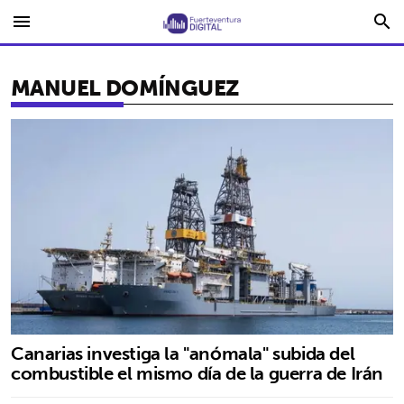
menu
search
MANUEL DOMÍNGUEZ
Canarias investiga la "anómala" subida del
combustible el mismo día de la guerra de Irán