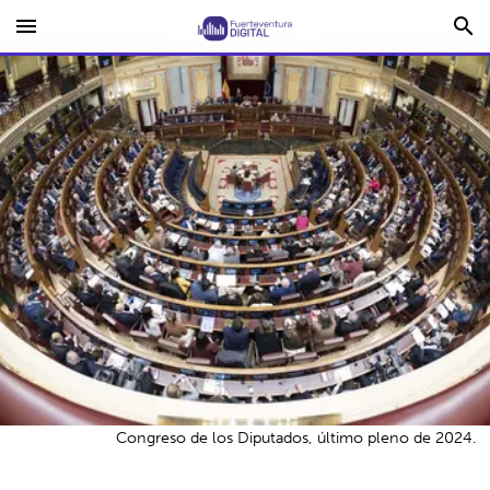
menu
search
Congreso de los Diputados, último pleno de 2024.