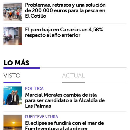
Problemas, retrasos y una solución
de 200.000 euros para la pesca en
El Cotillo
El paro baja en Canarias un 4,58%
respecto al año anterior
LO MÁS
VISTO
ACTUAL
POLÍTICA
Marcial Morales cambia de isla
para ser candidato a la Alcaldía de
Las Palmas
FUERTEVENTURA
El eclipse se fundirá con el mar de
Fuerteventura al atardecer