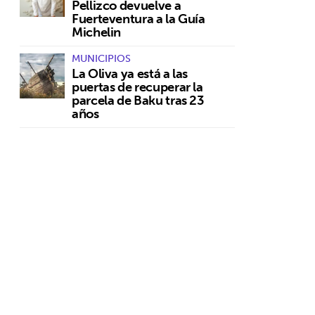
Pellizco devuelve a
Fuerteventura a la Guía
Michelin
MUNICIPIOS
La Oliva ya está a las
puertas de recuperar la
parcela de Baku tras 23
años