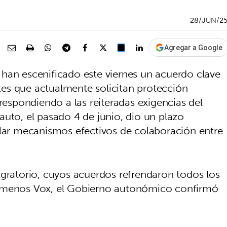
28/JUN/2
Agregar a Google
han escenificado este viernes un acuerdo clave
es que actualmente solicitan protección
 respondiendo a las reiteradas exigencias del
auto, el pasado 4 de junio, dio un plazo
ular mecanismos efectivos de colaboración entre
igratorio, cuyos acuerdos refrendaron todos los
, menos Vox, el Gobierno autonómico confirmó