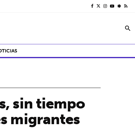
search
OTICIAS
s, sin tiempo
es migrantes