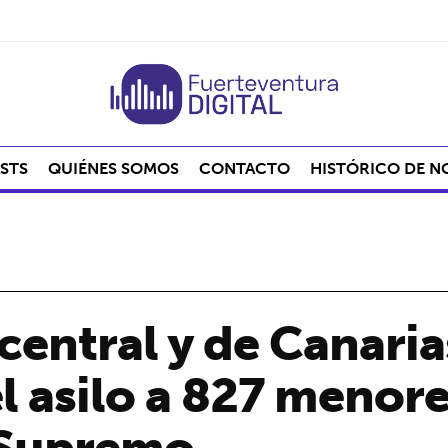
STS
QUIÉNES SOMOS
CONTACTO
HISTÓRICO DE N
central y de Canaria
el asilo a 827 menor
 Supremo