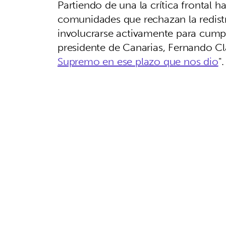
Partiendo de una la crítica frontal h
comunidades que rechazan la redistr
involucrarse activamente para cumpli
presidente de Canarias, Fernando C
Supremo en ese plazo que nos dio
"