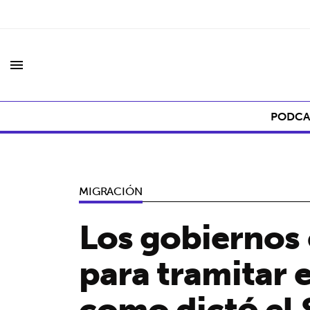
menu
PODCA
MIGRACIÓN
Los gobiernos 
para tramitar 
como dictó el