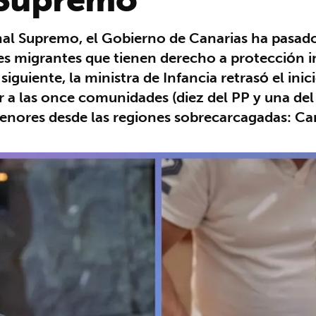
nal Supremo, el Gobierno de Canarias ha pasado 
res migrantes que tienen derecho a protección
 siguiente, la ministra de Infancia retrasó el ini
 a las once comunidades (diez del PP y una del
menores desde las regiones sobrecarcagadas: Can