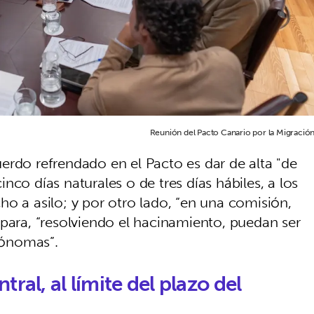
Reunión del Pacto Canario por la Migración
erdo refrendado en el Pacto es dar de alta "de
nco días naturales o de tres días hábiles, a los
o a asilo; y por otro lado, “en una comisión,
 para, “resolviendo el hacinamiento, puedan ser
tónomas”.
ral, al límite del plazo del