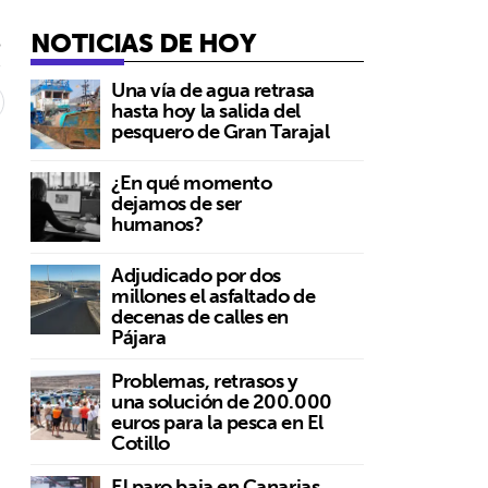
NOTICIAS DE HOY
5
Una vía de agua retrasa
hasta hoy la salida del
pesquero de Gran Tarajal
¿En qué momento
dejamos de ser
humanos?
Adjudicado por dos
millones el asfaltado de
decenas de calles en
Pájara
Problemas, retrasos y
una solución de 200.000
euros para la pesca en El
Cotillo
El paro baja en Canarias