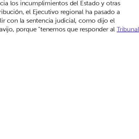
acia los incumplimientos del Estado y otras
ibución, el Ejecutivo regional ha pasado a
r con la sentencia judicial, como dijo el
lavijo, porque "tenemos que responder al
Tribuna
.