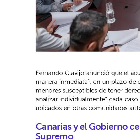
Fernando Clavijo anunció que el acu
manera inmediata", en un plazo de ci
menores susceptibles de tener derech
analizar individualmente” cada caso
ubicados en otras comunidades au
Canarias y el Gobierno cent
Supremo