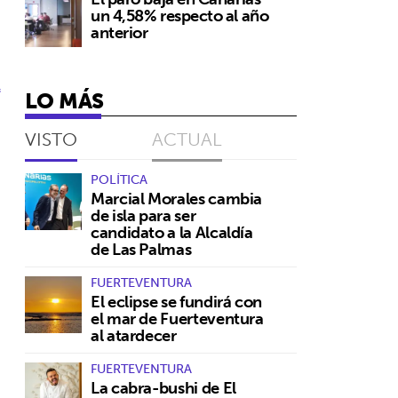
un 4,58% respecto al año
anterior
l
LO MÁS
VISTO
ACTUAL
POLÍTICA
Marcial Morales cambia
de isla para ser
candidato a la Alcaldía
de Las Palmas
FUERTEVENTURA
El eclipse se fundirá con
el mar de Fuerteventura
al atardecer
FUERTEVENTURA
La cabra-bushi de El