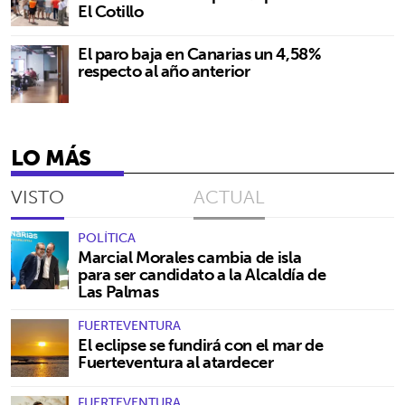
El Cotillo
El paro baja en Canarias un 4,58%
respecto al año anterior
LO MÁS
VISTO
ACTUAL
POLÍTICA
Marcial Morales cambia de isla
para ser candidato a la Alcaldía de
Las Palmas
FUERTEVENTURA
El eclipse se fundirá con el mar de
Fuerteventura al atardecer
FUERTEVENTURA