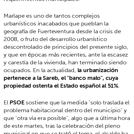
Marlape es uno de tantos complejos
urbanísticos inacabados que pueblan la
geografía de Fuerteventura desde la crisis de
2008, o fruto del desarrollo urbanístico
descontrolado de principios del presente siglo,
y que en épocas más recientes, ante la escasez
y carestía de la vivienda, han terminado siendo
ocupados. En la actualidad,
la urbanización
pertenece a la Sareb, el "banco malo", cuya
propiedad ostenta el Estado español al 51%
.
El
PSOE
sostiene que la medida "solo traslada el
problema habitacional dentro del municipio" y
que "otra vía era posible", algo que a última hora
de este martes, tras la celebración del pleno
municipal en que se trató el tema, el alcalde ha