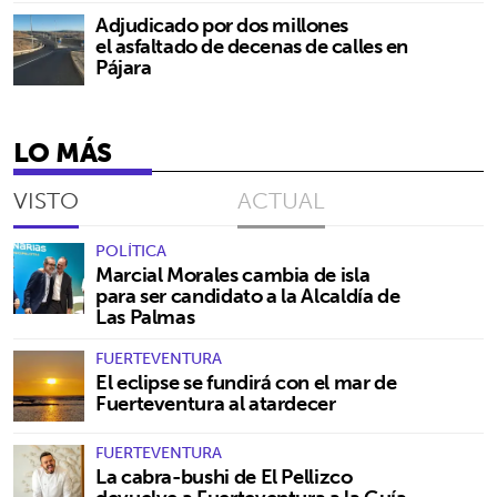
Adjudicado por dos millones
el asfaltado de decenas de calles en
Pájara
LO MÁS
VISTO
ACTUAL
POLÍTICA
Marcial Morales cambia de isla
para ser candidato a la Alcaldía de
Las Palmas
FUERTEVENTURA
El eclipse se fundirá con el mar de
Fuerteventura al atardecer
FUERTEVENTURA
La cabra-bushi de El Pellizco