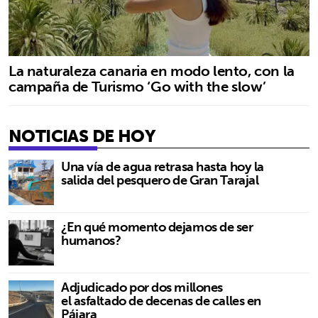
La naturaleza canaria en modo lento, con la
campaña de Turismo ‘Go with the slow’
NOTICIAS DE HOY
Una vía de agua retrasa hasta hoy la
salida del pesquero de Gran Tarajal
¿En qué momento dejamos de ser
humanos?
Adjudicado por dos millones
el asfaltado de decenas de calles en
Pájara