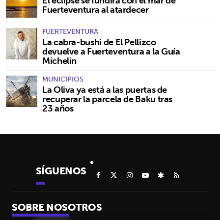
El eclipse se fundirá con el mar de
Fuerteventura al atardecer
FUERTEVENTURA
La cabra-bushi de El Pellizco
devuelve a Fuerteventura a la Guía
Michelin
MUNICIPIOS
La Oliva ya está a las puertas de
recuperar la parcela de Baku tras
23 años
SÍGUENOS
SOBRE NOSOTROS