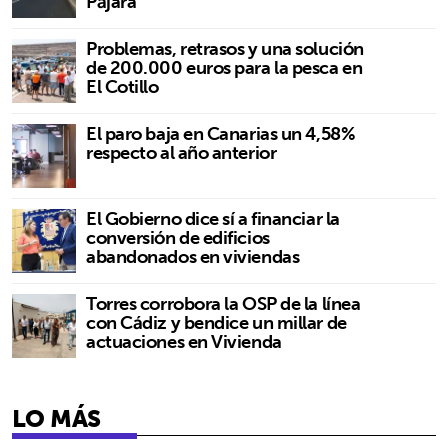
Pájara
Problemas, retrasos y una solución
de 200.000 euros para la pesca en
El Cotillo
El paro baja en Canarias un 4,58%
respecto al año anterior
El Gobierno dice sí a financiar la
conversión de edificios
abandonados en viviendas
Torres corrobora la OSP de la línea
con Cádiz y bendice un millar de
actuaciones en Vivienda
LO MÁS