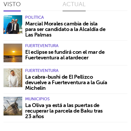
VISTO
ACTUAL
POLÍTICA
Marcial Morales cambia de isla
para ser candidato a la Alcaldía de
Las Palmas
FUERTEVENTURA
El eclipse se fundirá con el mar de
Fuerteventura al atardecer
FUERTEVENTURA
La cabra-bushi de El Pellizco
devuelve a Fuerteventura a la Guía
Michelin
MUNICIPIOS
La Oliva ya está a las puertas de
recuperar la parcela de Baku tras
23 años