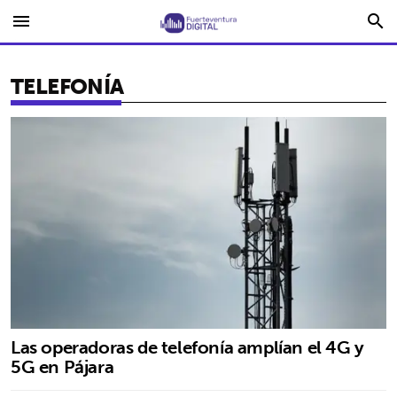
menu
search
TELEFONÍA
Las operadoras de telefonía amplían el 4G y
5G en Pájara