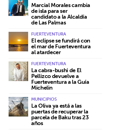
Marcial Morales cambia
de isla para ser
candidato a la Alcaldía
de Las Palmas
FUERTEVENTURA
El eclipse se fundirá con
el mar de Fuerteventura
al atardecer
FUERTEVENTURA
La cabra-bushi de El
Pellizco devuelve a
Fuerteventura a la Guía
Michelin
MUNICIPIOS
La Oliva ya está a las
puertas de recuperar la
parcela de Baku tras 23
años