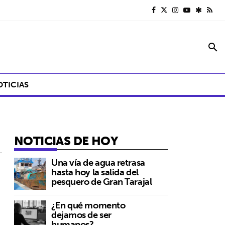
search
OTICIAS
NOTICIAS DE HOY
Una vía de agua retrasa
hasta hoy la salida del
pesquero de Gran Tarajal
¿En qué momento
dejamos de ser
humanos?