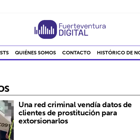
STS
QUIÉNES SOMOS
CONTACTO
HISTÓRICO DE N
OS
Una red criminal vendía datos de
clientes de prostitución para
extorsionarlos