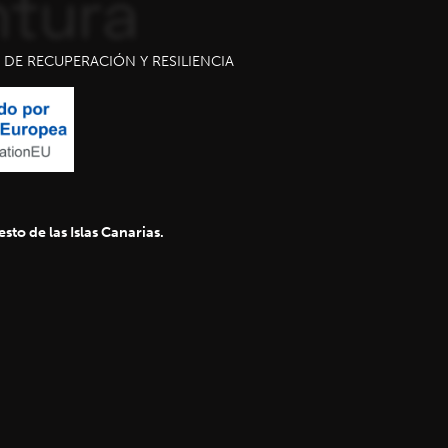
DE RECUPERACIÓN Y RESILIENCIA
sto de las Islas Canarias.