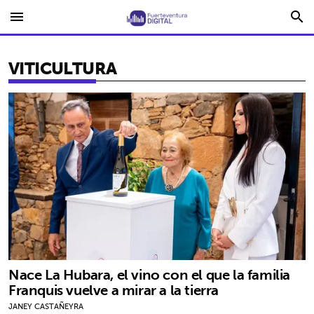
menu
search
VITICULTURA
Nace La Hubara, el vino con el que la familia
Franquis vuelve a mirar a la tierra
JANEY CASTAÑEYRA