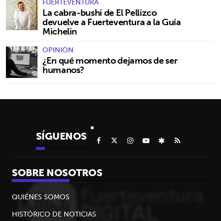
FUERTEVENTURA
La cabra-bushi de El Pellizco
devuelve a Fuerteventura a la Guía
Michelin
OPINIÓN
¿En qué momento dejamos de ser
humanos?
SÍGUENOS
SOBRE NOSOTROS
QUIÉNES SOMOS
HISTÓRICO DE NOTICIAS