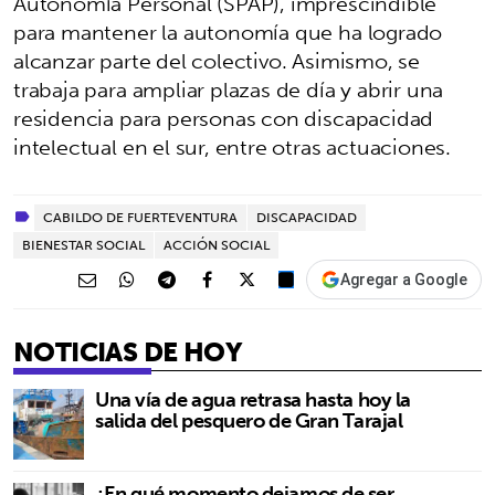
Autonomía Personal (SPAP), imprescindible
para mantener la autonomía que ha logrado
alcanzar parte del colectivo. Asimismo, se
trabaja para ampliar plazas de día y abrir una
residencia para personas con discapacidad
intelectual en el sur, entre otras actuaciones.
CABILDO DE FUERTEVENTURA
DISCAPACIDAD
BIENESTAR SOCIAL
ACCIÓN SOCIAL
Agregar a Google
NOTICIAS DE HOY
Una vía de agua retrasa hasta hoy la
salida del pesquero de Gran Tarajal
¿En qué momento dejamos de ser