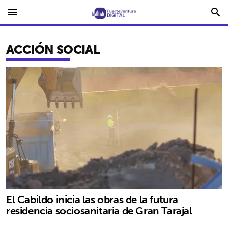
menu
search
ACCIÓN SOCIAL
El Cabildo inicia las obras de la futura
residencia sociosanitaria de Gran Tarajal