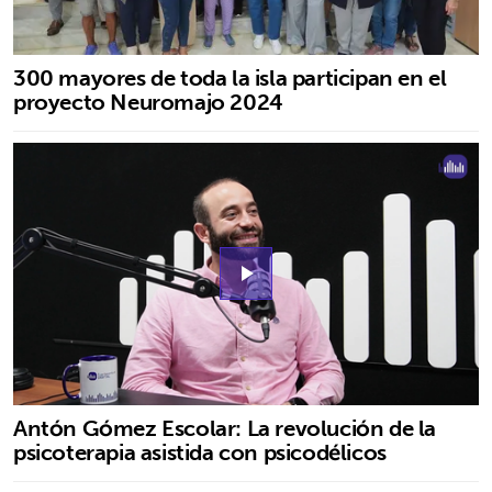
300 mayores de toda la isla participan en el
proyecto Neuromajo 2024
play_arrow
Antón Gómez Escolar: La revolución de la
psicoterapia asistida con psicodélicos