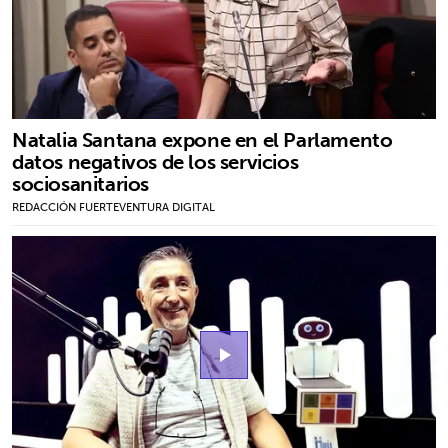
Natalia Santana expone en el Parlamento
datos negativos de los servicios
sociosanitarios
REDACCIÓN FUERTEVENTURA DIGITAL
play_arrow