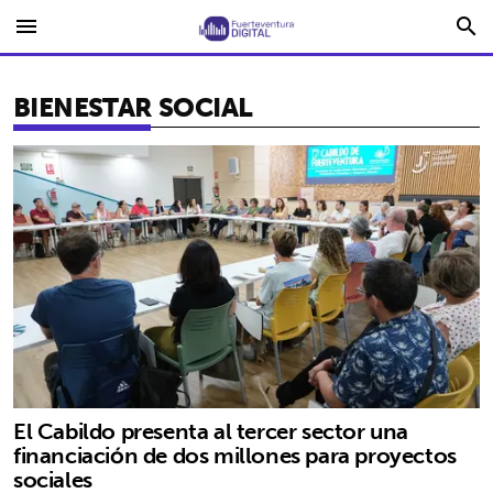
menu
search
BIENESTAR SOCIAL
El Cabildo presenta al tercer sector una
financiación de dos millones para proyectos
sociales