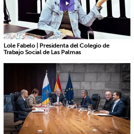
play_arrow
Lole Fabelo | Presidenta del Colegio de
Trabajo Social de Las Palmas