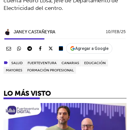
cuenta Pedro Losa, jefe de Departamento de
Electricidad del centro.
JANEY CASTAÑEYRA
10/FEB/25
Agregar a Google
SALUD
FUERTEVENTURA
CANARIAS
EDUCACIÓN
MAYORES
FORMACIÓN PROFESIONAL
LO MÁS VISTO