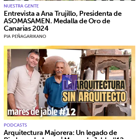
NUESTRA GENTE
Entrevista a Ana Trujillo, Presidenta de
ASOMASAMEN. Medalla de Oro de
Canarias 2024
PIA PEÑAGARIKANO
play_arrow
PODCASTS
Arquitectura Majorera: Un legado de