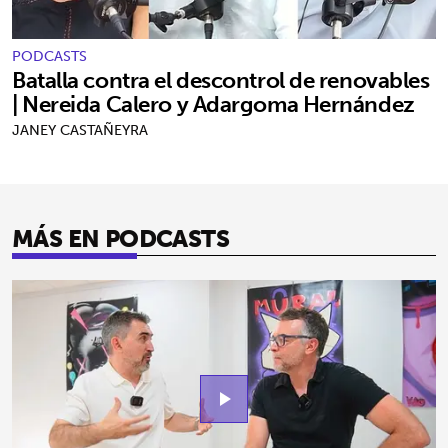
PODCASTS
Batalla contra el descontrol de renovables
| Nereida Calero y Adargoma Hernández
JANEY CASTAÑEYRA
MÁS EN PODCASTS
play_arrow