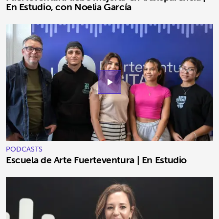
En Estudio, con Noelia García
play_arrow
PODCASTS
Escuela de Arte Fuerteventura | En Estudio