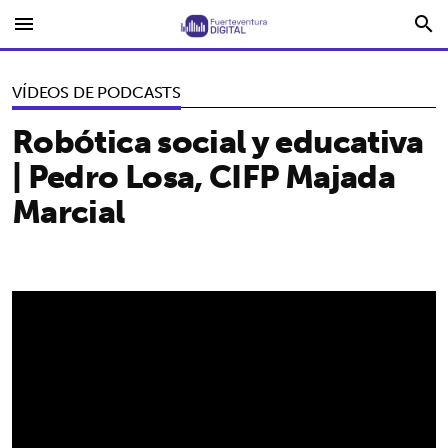
menu
search
VÍDEOS DE PODCASTS
Robótica social y educativa
| Pedro Losa, CIFP Majada
Marcial