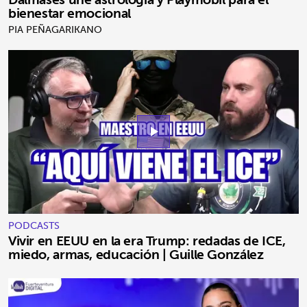
bienestar emocional
PIA PEÑAGARIKANO
play_arrow
PODCASTS
Vivir en EEUU en la era Trump: redadas de ICE,
miedo, armas, educación | Guille González