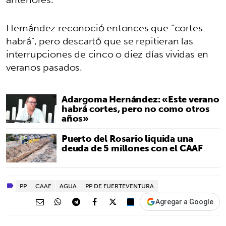
Hernández reconoció entonces que “cortes
habrá”, pero descartó que se repitieran las
interrupciones de cinco o diez días vividas en
veranos pasados.
Adargoma Hernández: «Este verano
habrá cortes, pero no como otros
años»
Puerto del Rosario liquida una
deuda de 5 millones con el CAAF
PP
CAAF
AGUA
PP DE FUERTEVENTURA
Agregar a Google