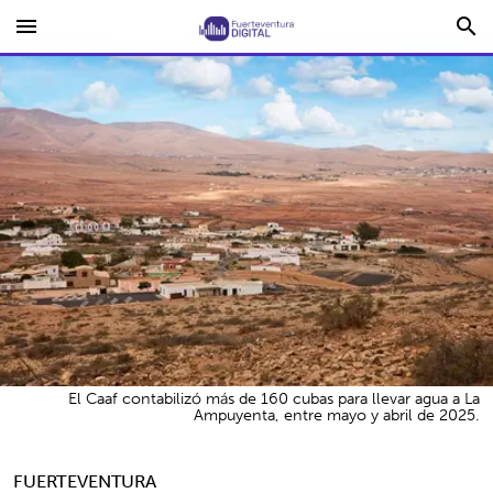
menu
search
El Caaf contabilizó más de 160 cubas para llevar agua a La
Ampuyenta, entre mayo y abril de 2025.
FUERTEVENTURA