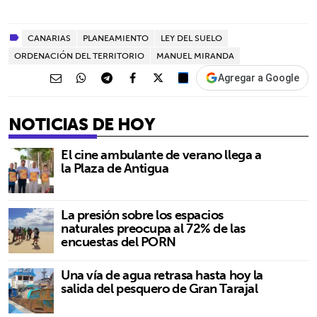
CANARIAS
PLANEAMIENTO
LEY DEL SUELO
ORDENACIÓN DEL TERRITORIO
MANUEL MIRANDA
Agregar a Google
NOTICIAS DE HOY
El cine ambulante de verano llega a
la Plaza de Antigua
La presión sobre los espacios
naturales preocupa al 72% de las
encuestas del PORN
Una vía de agua retrasa hasta hoy la
salida del pesquero de Gran Tarajal