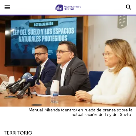
menu
search
Manuel Miranda (centro) en rueda de prensa sobre la
actualización de Ley del Suelo.
TERRITORIO