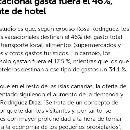
cacional gasta fuera el 46%,
nte de hotel
estudio es que, según expuso Rosa Rodríguez, los
s vacacionales destinan el 46% del gasto total
 transporte local, alimentos (supermercados y
s y otros gastos turísticos. En cambio, los
solo gastan fuera el 17,5 %, mientras que los que
teleros destinan a ese tipo de gastos un 34,1 %.
ue en el resto de las islas canarias, la oferta de
mentado siguiendo el aumento de la demanda y
ó Rodríguez Díaz. “Se trata de un concepto de
lor que le dan los visitantes y, por tanto, se
bles con mayor profundidad a la hora de tomar
a la economía de los pequeños propietarios”,