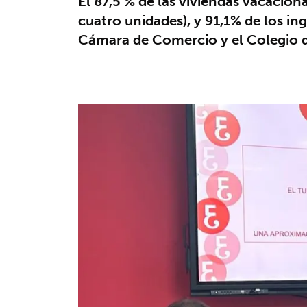
El 87,5 % de las viviendas vacacio
cuatro unidades), y 91,1% de los in
Cámara de Comercio y el Colegio d