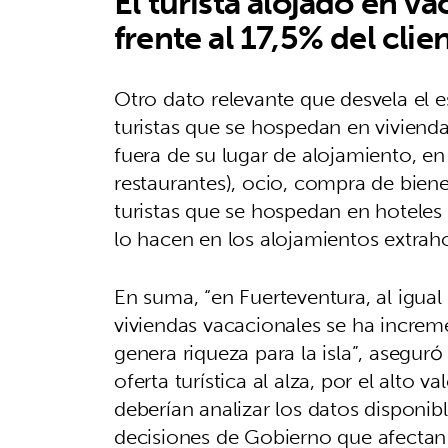
El turista alojado en va
frente al 17,5% del clie
Otro dato relevante que desvela el 
turistas que se hospedan en vivienda
fuera de su lugar de alojamiento, en
restaurantes), ocio, compra de biene
turistas que se hospedan en hoteles 
lo hacen en los alojamientos extraho
En suma, “en Fuerteventura, al igual q
viviendas vacacionales se ha incre
genera riqueza para la isla”, asegur
oferta turística al alza, por el alto va
deberían analizar los datos disponi
decisiones de Gobierno que afectan 