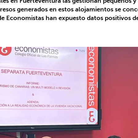
nales en Fuerteventura las gestionan pequeños y
gresos generados en estos alojamientos se conce
e Economistas han expuesto datos positivos de 