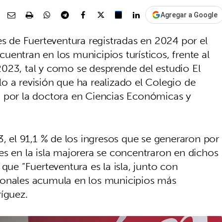
Agregar a Google
es de Fuerteventura registradas en 2024 por el
entran en los municipios turísticos, frente al
023, tal y como se desprende del estudio El
o a revisión que ha realizado el Colegio de
o por la doctora en Ciencias Económicas y
3, el 91,1 % de los ingresos que se generaron por
es en la isla majorera se concentraron en dichos
que “Fuerteventura es la isla, junto con
ionales acumula en los municipios más
íguez.