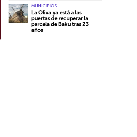
MUNICIPIOS
La Oliva ya está a las
puertas de recuperar la
parcela de Baku tras 23
años
.