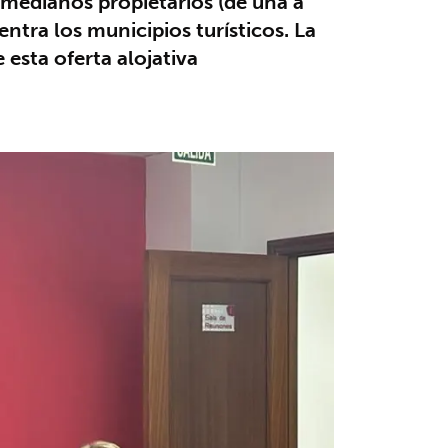
 medianos propietarios (de una a
ntra los municipios turísticos. La
esta oferta alojativa