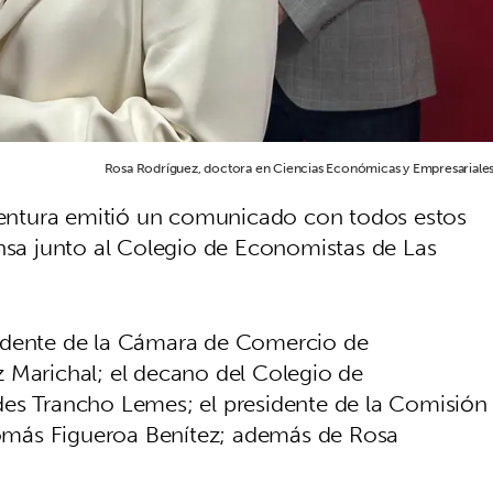
Rosa Rodríguez, doctora en Ciencias Económicas y Empresariales
ntura emitió un comunicado con todos estos
ensa junto al Colegio de Economistas de Las
sidente de la Cámara de Comercio de
 Marichal; el decano del Colegio de
des Trancho Lemes; el presidente de la Comisión
más Figueroa Benítez; además de Rosa