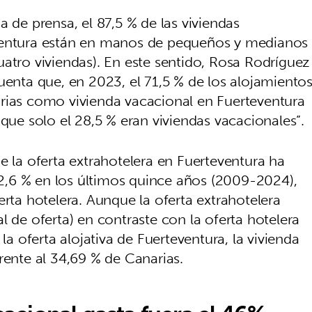
a de prensa, el 87,5 % de las viviendas
eventura están en manos de pequeños y medianos
atro viviendas). En este sentido, Rosa Rodríguez
uenta que, en 2023, el 71,5 % de los alojamiento
rias como vivienda vacacional en Fuerteventura
 que solo el 28,5 % eran viviendas vacacionales”.
e la oferta extrahotelera en Fuerteventura ha
,6 % en los últimos quince años (2009-2024),
erta hotelera. Aunque la oferta extrahotelera
l de oferta) en contraste con la oferta hotelera
la oferta alojativa de Fuerteventura, la vivienda
rente al 34,69 % de Canarias.