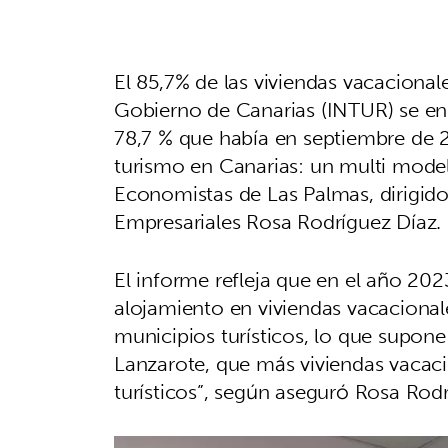
El 85,7% de las viviendas vacacional
Gobierno de Canarias (INTUR) se encu
78,7 % que había en septiembre de 2
turismo en Canarias: un multi model
Economistas de Las Palmas, dirigid
Empresariales Rosa Rodríguez Díaz.
El informe refleja que en el año 202
alojamiento en viviendas vacacional
municipios turísticos, lo que supone 
Lanzarote, que más viviendas vacac
turísticos”, según aseguró Rosa Rodr