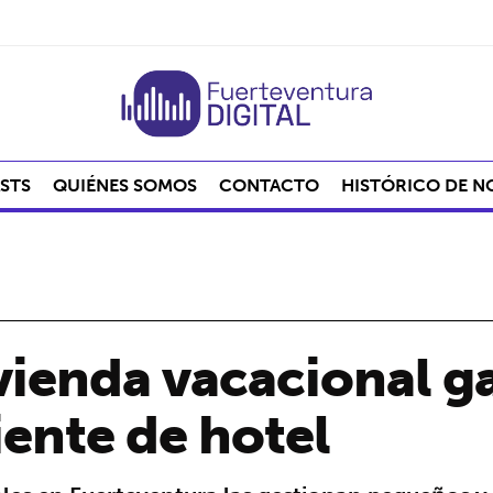
STS
QUIÉNES SOMOS
CONTACTO
HISTÓRICO DE N
ivienda vacacional gas
liente de hotel