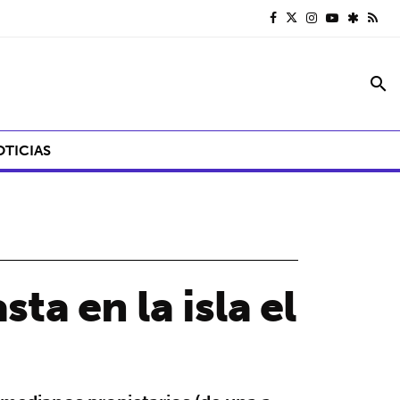
search
OTICIAS
ta en la isla el