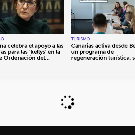
MO
TURISMO
na celebra el apoyo a las
Canarias activa desde Be
s para las ‘kellys’ en la
un programa de
e Ordenación del
regeneración turística, s
smo
y ambiental