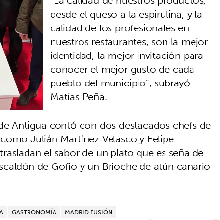
"La calidad de nuestros productos,
desde el queso a la espirulina, y la
calidad de los profesionales en
nuestros restaurantes, son la mejor
identidad, la mejor invitación para
conocer el mejor gusto de cada
pueblo del municipio", subrayó
Matías Peña.
 de Antigua contó con dos destacados chefs de
 como Julián Martínez Velasco y Felipe
rasladan el sabor de un plato que es seña de
l Escaldón de Gofio y un Brioche de atún canario
A
GASTRONOMÍA
MADRID FUSIÓN