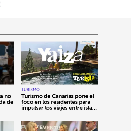
TURISMO
ya no
Turismo de Canarias pone el
ada de
foco en los residentes para
impulsar los viajes entre islas
durante el verano