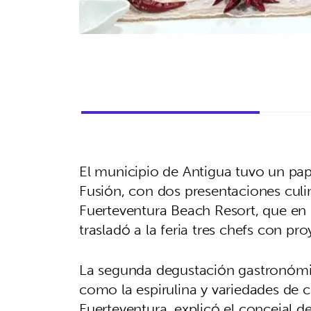
El municipio de Antigua tuvo un pap
Fusión, con dos presentaciones culi
Fuerteventura Beach Resort, que en
trasladó a la feria tres chefs con pr
La segunda degustación gastronómi
como la espirulina y variedades de 
Fuerteventura, explicó el concejal d