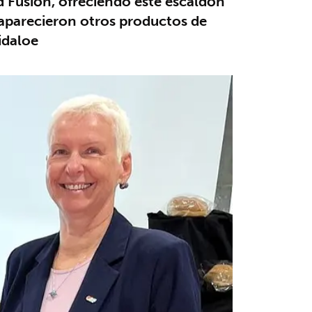
d Fusión, ofreciendo este escaldón
 aparecieron otros productos de
idaloe