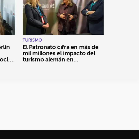
TURISMO
rlín
El Patronato cifra en más de
mil millones el impacto del
ocial
turismo alemán en
Fuerteventura