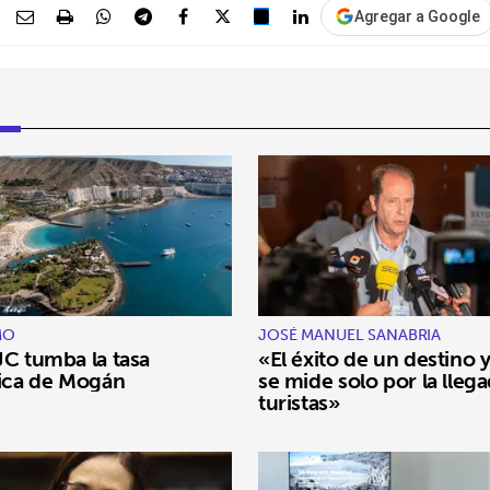
Agregar a Google
MO
JOSÉ MANUEL SANABRIA
JC tumba la tasa
«El éxito de un destino 
tica de Mogán
se mide solo por la lleg
turistas»