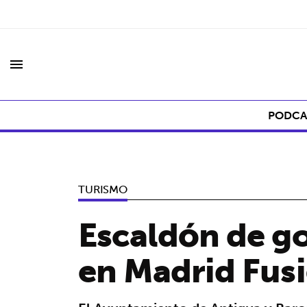
menu
PODCA
TURISMO
Escaldón de go
en Madrid Fus