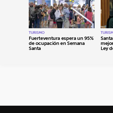
TURISMO
TURIS
Fuerteventura espera un 95%
Santa
de ocupación en Semana
mejora
Santa
Ley d
Turi