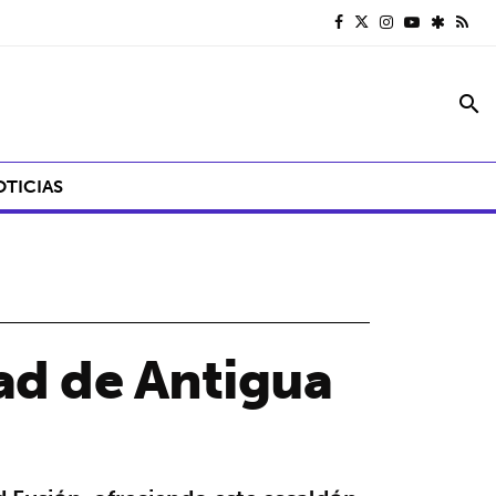
search
OTICIAS
dad de Antigua