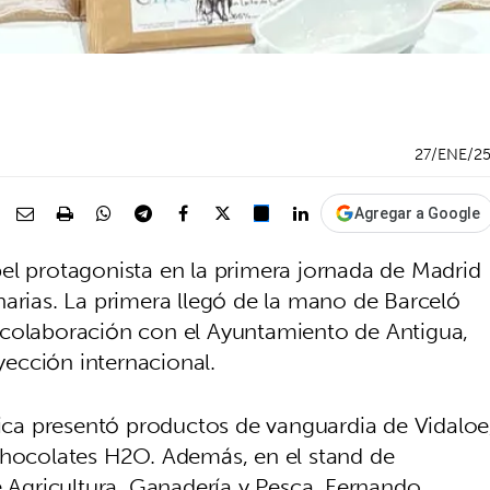
27/ENE/2
Agregar a Google
el protagonista en la primera jornada de Madrid
narias. La primera llegó de la mano de Barceló
 colaboración con el Ayuntamiento de Antigua,
oyección internacional.
ca presentó productos de vanguardia de Vidaloe
chocolates H2O. Además, en el stand de
e Agricultura, Ganadería y Pesca, Fernando