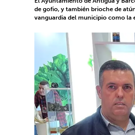
El Ayuntamiento de Antigua y Barcel
de gofio, y también brioche de at
vanguardia del municipio como la e