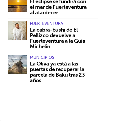
El eclipse se fundirá con
el mar de Fuerteventura
al atardecer
FUERTEVENTURA
La cabra-bushi de El
Pellizco devuelve a
Fuerteventura a la Guía
Michelin
MUNICIPIOS
La Oliva ya está a las
puertas de recuperar la
parcela de Baku tras 23
años