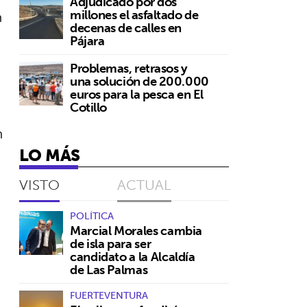
Adjudicado por dos
millones el asfaltado de
n
decenas de calles en
Pájara
Problemas, retrasos y
una solución de 200.000
euros para la pesca en El
Cotillo
n
LO MÁS
VISTO
ACTUAL
POLÍTICA
Marcial Morales cambia
de isla para ser
candidato a la Alcaldía
de Las Palmas
FUERTEVENTURA