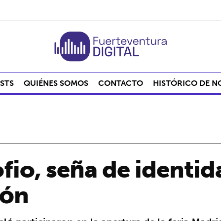
STS
QUIÉNES SOMOS
CONTACTO
HISTÓRICO DE N
fio, seña de identi
ión