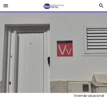
menu
search
Vivienda vacacional