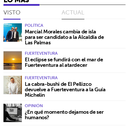
VISTO
ACTUAL
POLÍTICA
Marcial Morales cambia de isla
para ser candidato a la Alcaldía de
Las Palmas
FUERTEVENTURA
El eclipse se fundirá con el mar de
Fuerteventura al atardecer
FUERTEVENTURA
La cabra-bushi de El Pellizco
devuelve a Fuerteventura a la Guía
Michelin
OPINIÓN
¿En qué momento dejamos de ser
humanos?