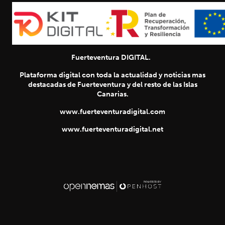
Fuerteventura DIGITAL.
Plataforma digital con toda la actualidad y noticias mas
destacadas de Fuerteventura y del resto de las Islas
Canarias.
www.fuerteventuradigital.com
www.fuerteventuradigital.net
SIGUIENTE
chevron_right
Título