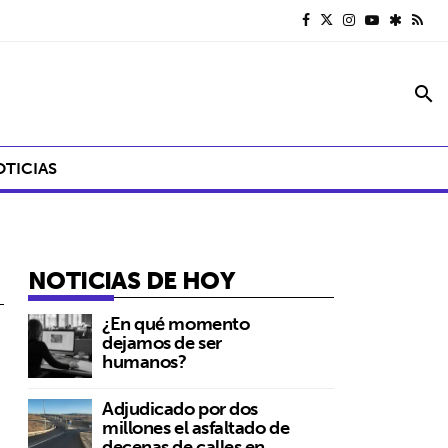
search
OTICIAS
NOTICIAS DE HOY
¿En qué momento
dejamos de ser
humanos?
Adjudicado por dos
millones el asfaltado de
decenas de calles en