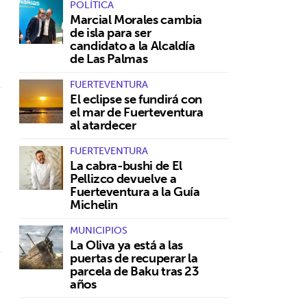
POLÍTICA
Marcial Morales cambia
de isla para ser
candidato a la Alcaldía
de Las Palmas
FUERTEVENTURA
El eclipse se fundirá con
el mar de Fuerteventura
al atardecer
FUERTEVENTURA
La cabra-bushi de El
Pellizco devuelve a
Fuerteventura a la Guía
Michelin
MUNICIPIOS
La Oliva ya está a las
puertas de recuperar la
parcela de Baku tras 23
años