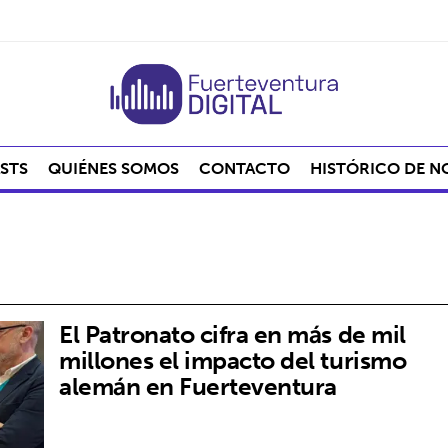
STS
QUIÉNES SOMOS
CONTACTO
HISTÓRICO DE N
El Patronato cifra en más de mil
millones el impacto del turismo
alemán en Fuerteventura