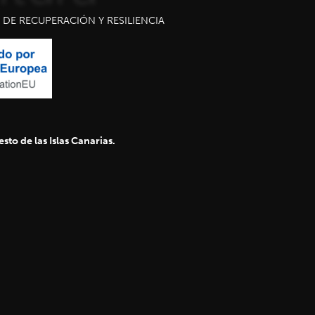
DE RECUPERACIÓN Y RESILIENCIA
sto de las Islas Canarias.