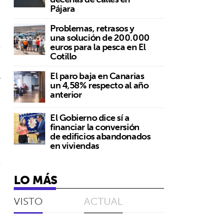
Pájara
Problemas, retrasos y
una solución de 200.000
euros para la pesca en El
Cotillo
l
El paro baja en Canarias
un 4,58% respecto al año
anterior
El Gobierno dice sí a
financiar la conversión
de edificios abandonados
en viviendas
LO MÁS
VISTO
ACTUAL