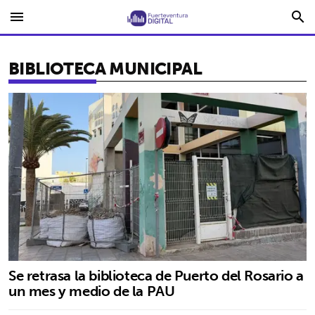
menu
search
BIBLIOTECA MUNICIPAL
Se retrasa la biblioteca de Puerto del Rosario a
un mes y medio de la PAU