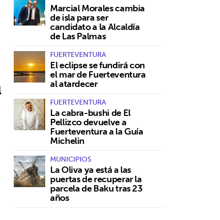
Marcial Morales cambia
de isla para ser
candidato a la Alcaldía
de Las Palmas
FUERTEVENTURA
El eclipse se fundirá con
el mar de Fuerteventura
al atardecer
l
FUERTEVENTURA
La cabra-bushi de El
Pellizco devuelve a
Fuerteventura a la Guía
Michelin
MUNICIPIOS
La Oliva ya está a las
puertas de recuperar la
parcela de Baku tras 23
años