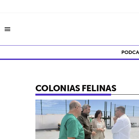
menu
PODCA
COLONIAS FELINAS