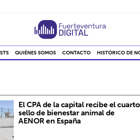
STS
QUIÉNES SOMOS
CONTACTO
HISTÓRICO DE N
El CPA de la capital recibe el cuarto
sello de bienestar animal de
AENOR en España