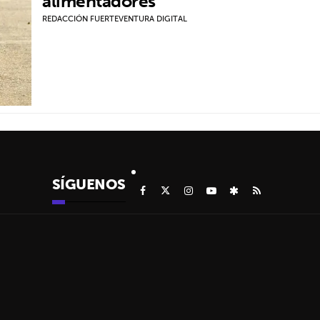
alimentadores
REDACCIÓN FUERTEVENTURA DIGITAL
SÍGUENOS