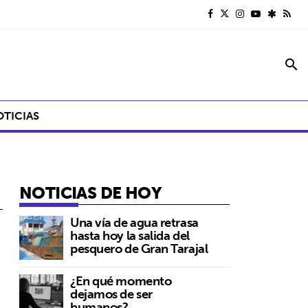
search
OTICIAS
NOTICIAS DE HOY
Una vía de agua retrasa
hasta hoy la salida del
pesquero de Gran Tarajal
¿En qué momento
dejamos de ser
humanos?