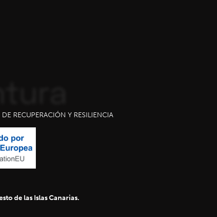
DE RECUPERACIÓN Y RESILIENCIA
sto de las Islas Canarias.