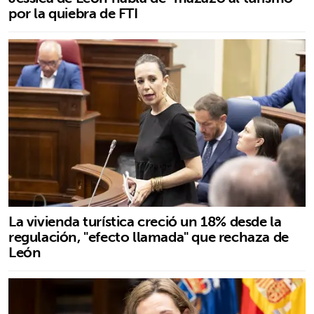
por la quiebra de FTI
La vivienda turística creció un 18% desde la
regulación, "efecto llamada" que rechaza de
León