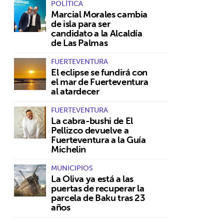
POLÍTICA
Marcial Morales cambia
de isla para ser
candidato a la Alcaldía
de Las Palmas
FUERTEVENTURA
El eclipse se fundirá con
el mar de Fuerteventura
al atardecer
FUERTEVENTURA
La cabra-bushi de El
Pellizco devuelve a
Fuerteventura a la Guía
Michelin
MUNICIPIOS
La Oliva ya está a las
puertas de recuperar la
parcela de Baku tras 23
años