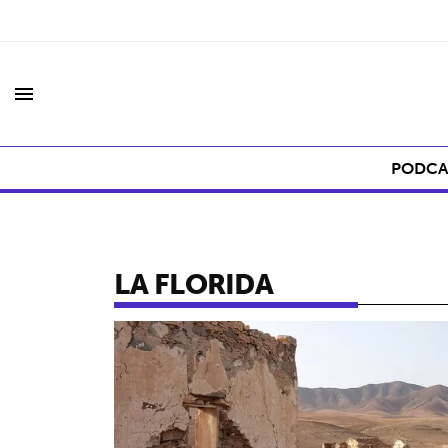
menu
PODCA
LA FLORIDA