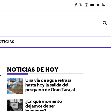
search
OTICIAS
NOTICIAS DE HOY
Una vía de agua retrasa
hasta hoy la salida del
pesquero de Gran Tarajal
¿En qué momento
dejamos de ser
humanos?