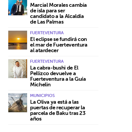
Marcial Morales cambia
de isla para ser
candidato a la Alcaldía
de Las Palmas
FUERTEVENTURA
El eclipse se fundirá con
el mar de Fuerteventura
al atardecer
FUERTEVENTURA
La cabra-bushi de El
Pellizco devuelve a
Fuerteventura a la Guía
Michelin
MUNICIPIOS
La Oliva ya está a las
puertas de recuperar la
parcela de Baku tras 23
años