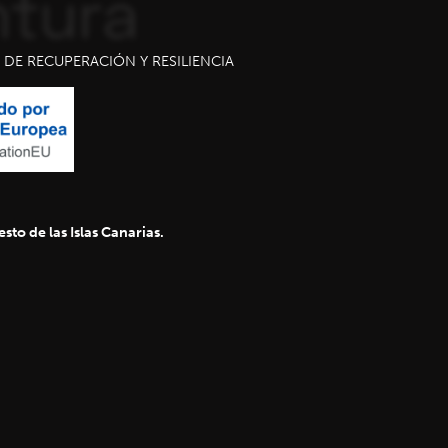
DE RECUPERACIÓN Y RESILIENCIA
sto de las Islas Canarias.