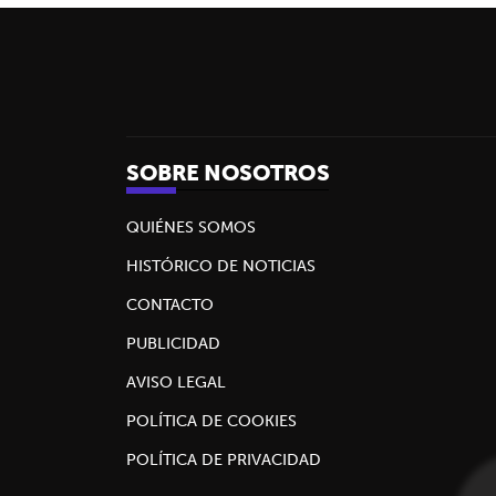
SOBRE NOSOTROS
QUIÉNES SOMOS
HISTÓRICO DE NOTICIAS
CONTACTO
PUBLICIDAD
AVISO LEGAL
POLÍTICA DE COOKIES
POLÍTICA DE PRIVACIDAD