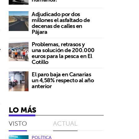
Adjudicado por dos
millones el asfaltado de
decenas de calles en
Pájara
Problemas, retrasos y
l
una solución de 200.000
euros para la pesca en El
Cotillo
El paro baja en Canarias
un 4,58% respecto al año
anterior
LO MÁS
VISTO
ACTUAL
POLÍTICA