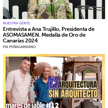
NUESTRA GENTE
Entrevista a Ana Trujillo, Presidenta de
ASOMASAMEN. Medalla de Oro de
Canarias 2024
PIA PEÑAGARIKANO
play_arrow