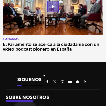
play_arrow
CANARIAS
El Parlamento se acerca a la ciudadanía con un
vídeo podcast pionero en España
SÍGUENOS
SOBRE NOSOTROS