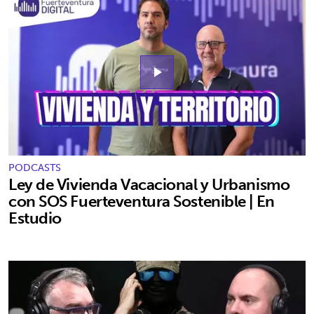
play_arrow
PODCASTS
Ley de Vivienda Vacacional y Urbanismo
con SOS Fuerteventura Sostenible | En
Estudio