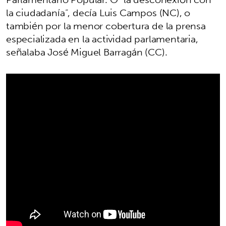
la ciudadanía”, decía Luis Campos (NC), o
también por la menor cobertura de la prensa
especializada en la actividad parlamentaria,
señalaba José Miguel Barragán (CC).