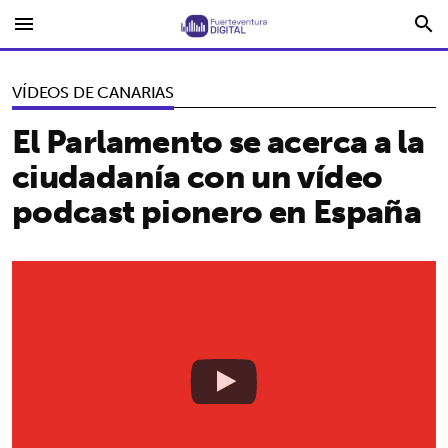
menu
search
VÍDEOS DE CANARIAS
El Parlamento se acerca a la
ciudadanía con un vídeo
podcast pionero en España