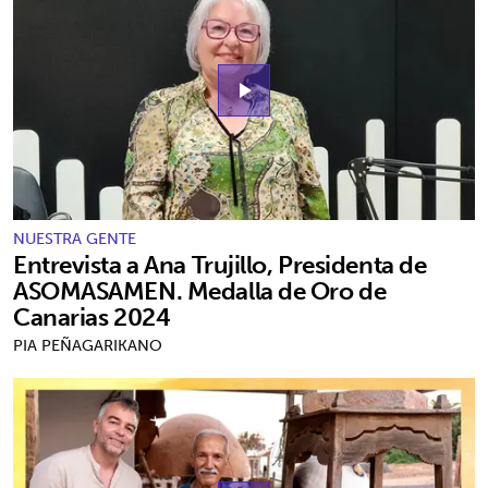
play_arrow
NUESTRA GENTE
Entrevista a Ana Trujillo, Presidenta de
ASOMASAMEN. Medalla de Oro de
Canarias 2024
PIA PEÑAGARIKANO