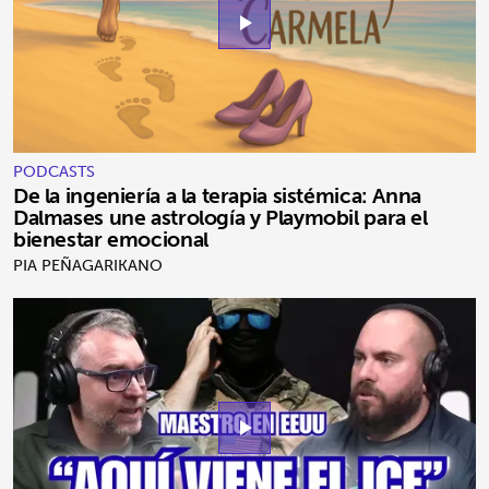
play_arrow
PODCASTS
De la ingeniería a la terapia sistémica: Anna
Dalmases une astrología y Playmobil para el
bienestar emocional
PIA PEÑAGARIKANO
play_arrow