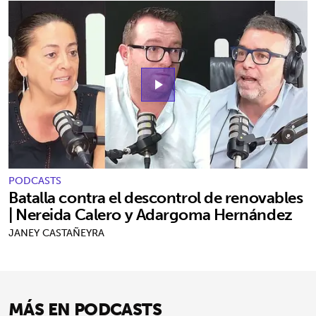
play_arrow
PODCASTS
Batalla contra el descontrol de renovables
| Nereida Calero y Adargoma Hernández
JANEY CASTAÑEYRA
MÁS EN PODCASTS