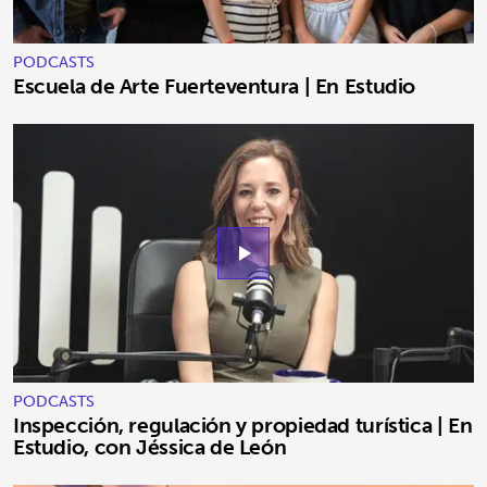
PODCASTS
Escuela de Arte Fuerteventura | En Estudio
play_arrow
PODCASTS
Inspección, regulación y propiedad turística | En
Estudio, con Jéssica de León