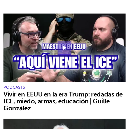
play_arrow
PODCASTS
Vivir en EEUU en la era Trump: redadas de
ICE, miedo, armas, educación | Guille
González