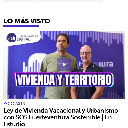
LO MÁS VISTO
play_arrow
PODCASTS
Ley de Vivienda Vacacional y Urbanismo
con SOS Fuerteventura Sostenible | En
Estudio