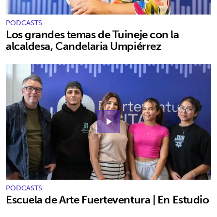
PODCASTS
Los grandes temas de Tuineje con la
alcaldesa, Candelaria Umpiérrez
play_arrow
PODCASTS
Escuela de Arte Fuerteventura | En Estudio