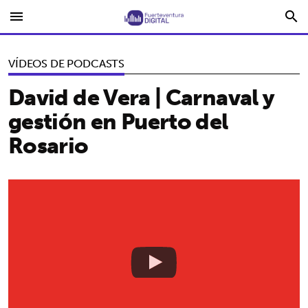
menu
search
VÍDEOS DE PODCASTS
David de Vera | Carnaval y
gestión en Puerto del
Rosario