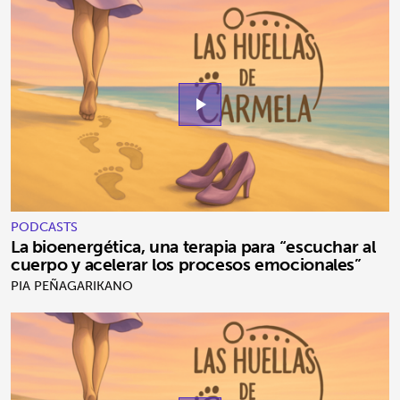
play_arrow
PODCASTS
La bioenergética, una terapia para “escuchar al
cuerpo y acelerar los procesos emocionales”
PIA PEÑAGARIKANO