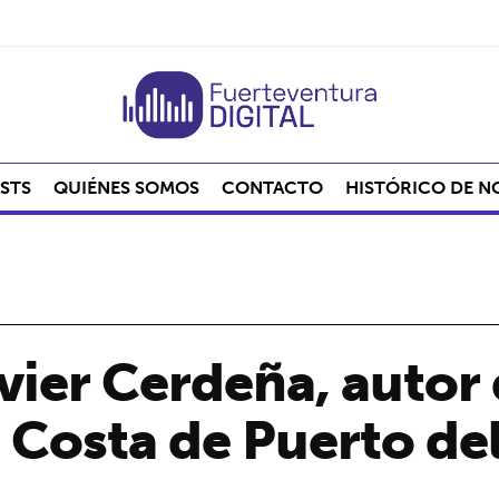
STS
QUIÉNES SOMOS
CONTACTO
HISTÓRICO DE N
vier Cerdeña, autor 
 Costa de Puerto de