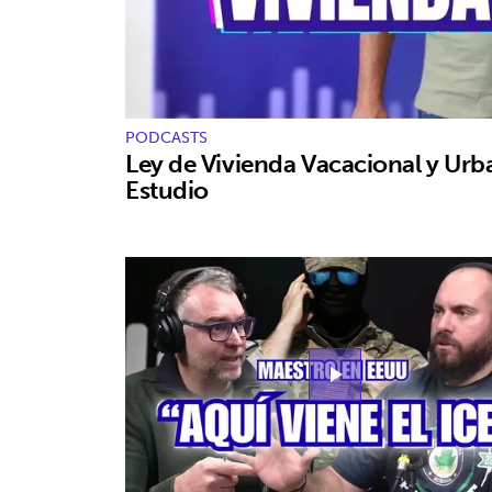
PODCASTS
Ley de Vivienda Vacacional y Urb
Estudio
play_arrow