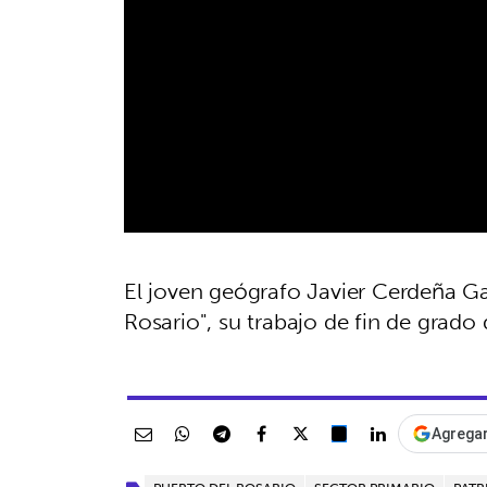
El joven geógrafo Javier Cerdeña Gar
Rosario", su trabajo de fin de grad
Agregar