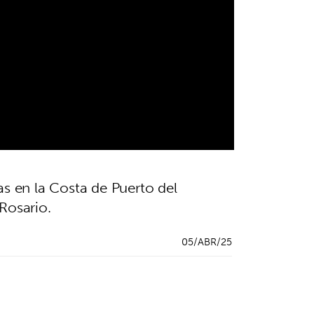
as en la Costa de Puerto del
Rosario.
05/ABR/25