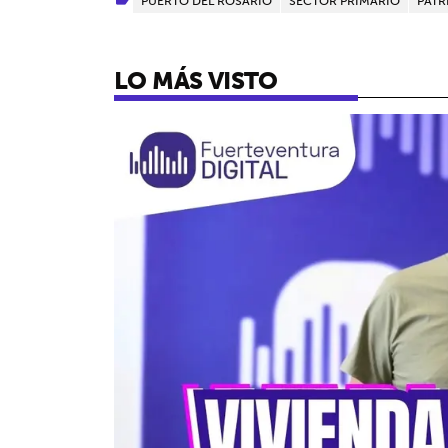
PUERTO DEL ROSARIO
SECTOR PRIMARIO
PATR
LO MÁS VISTO