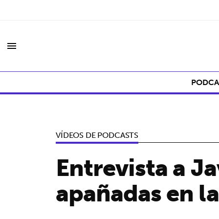
menu
PODCA
VÍDEOS DE PODCASTS
Entrevista a Ja
apañadas en la