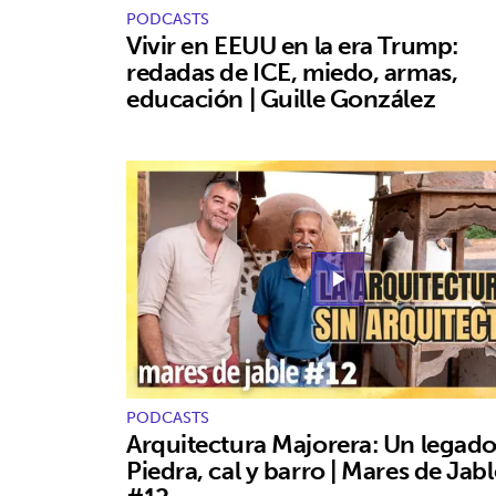
PODCASTS
Vivir en EEUU en la era Trump:
redadas de ICE, miedo, armas,
educación | Guille González
play_arrow
PODCASTS
Arquitectura Majorera: Un legado
Piedra, cal y barro | Mares de Jabl