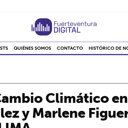
STS
QUIÉNES SOMOS
CONTACTO
HISTÓRICO DE N
ambio Climático en 
ez y Marlene Figuero
CLIMA