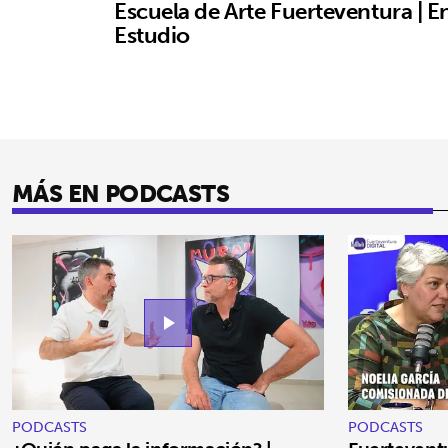
Escuela de Arte Fuerteventura | E
Estudio
MÁS EN PODCASTS
play_arrow
PODCASTS
PODCASTS