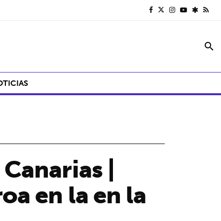
search
OTICIAS
Canarias |
a en la en la