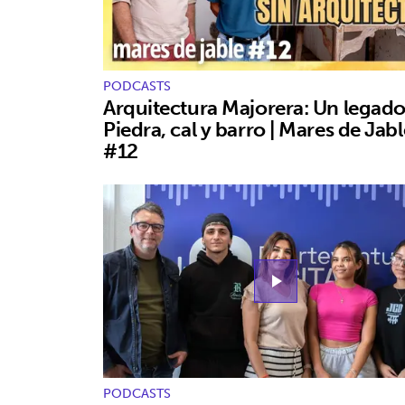
PODCASTS
Arquitectura Majorera: Un legado
Piedra, cal y barro | Mares de Jabl
#12
play_arrow
PODCASTS