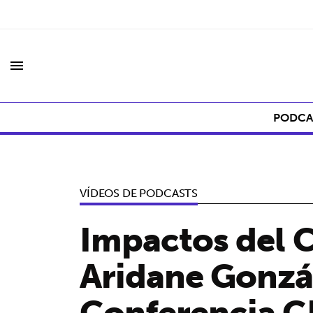
menu
PODCA
VÍDEOS DE PODCASTS
Impactos del C
Aridane Gonzál
Conferencia 