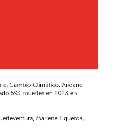
a el Cambio Climático, Aridane
usado 593 muertes en 2023 en
Fuerteventura, Marlene Figueroa,