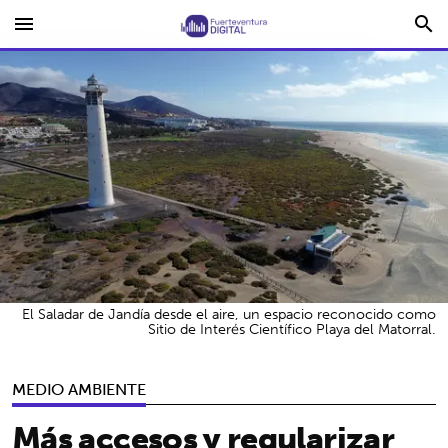
menu
search
El Saladar de Jandía desde el aire, un espacio reconocido como
Sitio de Interés Científico Playa del Matorral.
MEDIO AMBIENTE
Más accesos y regularizar