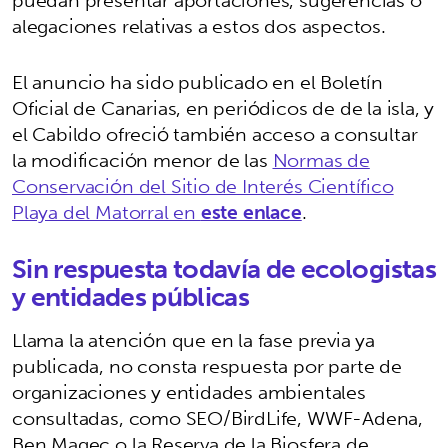
puedan presentar aportaciones, sugerencias o
alegaciones relativas a estos dos aspectos.
El anuncio ha sido publicado en el Boletín
Oficial de Canarias, en periódicos de de la isla, y
el Cabildo ofreció también acceso a consultar
la modificación menor de las
Normas de
Conservación del Sitio de Interés Científico
Playa del Matorral en
este enlace
.
Sin respuesta todavía de ecologistas
y entidades públicas
Llama la atención que en la fase previa ya
publicada, no consta respuesta por parte de
organizaciones y entidades ambientales
consultadas, como SEO/BirdLife, WWF-Adena,
Ben Magec o la Reserva de la Biosfera de