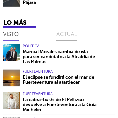
Pájara
LO MÁS
VISTO
ACTUAL
POLÍTICA
Marcial Morales cambia de isla
para ser candidato a la Alcaldía de
Las Palmas
FUERTEVENTURA
El eclipse se fundirá con el mar de
Fuerteventura al atardecer
FUERTEVENTURA
La cabra-bushi de El Pellizco
devuelve a Fuerteventura a la Guía
Michelin