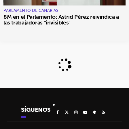
PARLAMENTO DE CANARIAS
8M en el Parlamento: Astrid Pérez reivindica a
las trabajadoras "invisibles"
SÍGUENOS