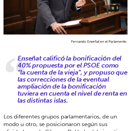
Fernando Enseñat en el Parlamento.
Enseñat calificó la bonificación del
40% propuesta por el PSOE como
“la cuenta de la vieja”, y propuso que
las correcciones de la eventual
ampliación de la bonificación
tuviera en cuenta el nivel de renta en
las distintas islas.
Los diferentes grupos parlamentarios, de un
modo u otro, se posicionaron según sus