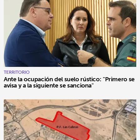
TERRITORIO
Ante la ocupación del suelo rústico: "Primero se
avisa y a la siguiente se sanciona"