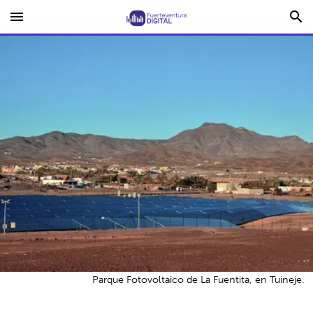
menu
search
Parque Fotovoltaico de La Fuentita, en Tuineje.