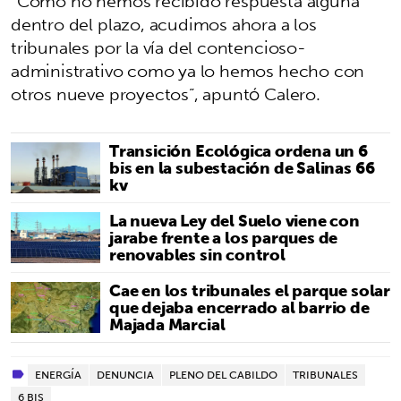
“Como no hemos recibido respuesta alguna
dentro del plazo, acudimos ahora a los
tribunales por la vía del contencioso-
administrativo como ya lo hemos hecho con
otros nueve proyectos”, apuntó Calero.
Transición Ecológica ordena un 6
bis en la subestación de Salinas 66
kv
La nueva Ley del Suelo viene con
jarabe frente a los parques de
renovables sin control
Cae en los tribunales el parque solar
que dejaba encerrado al barrio de
Majada Marcial
ENERGÍA
DENUNCIA
PLENO DEL CABILDO
TRIBUNALES
6 BIS