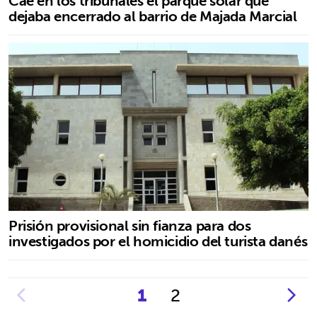
Cae en los tribunales el parque solar que
dejaba encerrado al barrio de Majada Marcial
Prisión provisional sin fianza para dos
investigados por el homicidio del turista danés
1
2