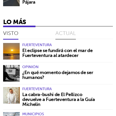
Pájara
LO MÁS
VISTO
ACTUAL
FUERTEVENTURA
El eclipse se fundirá con el mar de
Fuerteventura al atardecer
OPINIÓN
¿En qué momento dejamos de ser
humanos?
FUERTEVENTURA
La cabra-bushi de El Pellizco
devuelve a Fuerteventura a la Guía
Michelin
MUNICIPIOS