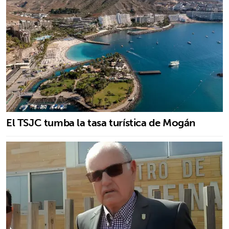
El TSJC tumba la tasa turística de Mogán