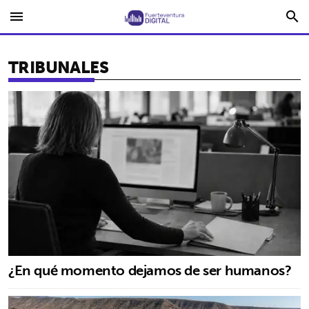
menu
search
TRIBUNALES
¿En qué momento dejamos de ser humanos?