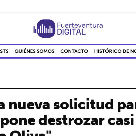
STS
QUIÉNES SOMOS
CONTACTO
HISTÓRICO DE N
a nueva solicitud pa
upone destrozar casi
a Oliva"