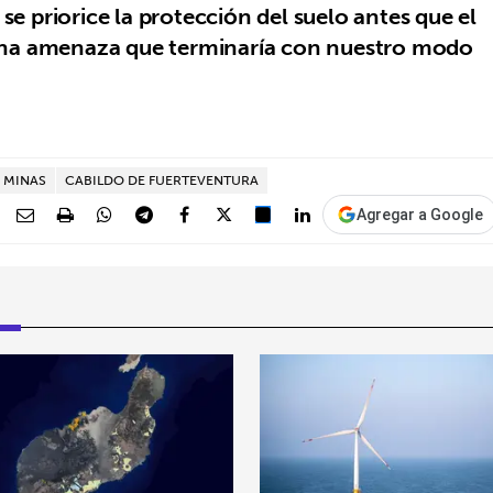
se priorice la protección del suelo antes que el
una amenaza que terminaría con nuestro modo
E MINAS
CABILDO DE FUERTEVENTURA
Agregar a Google