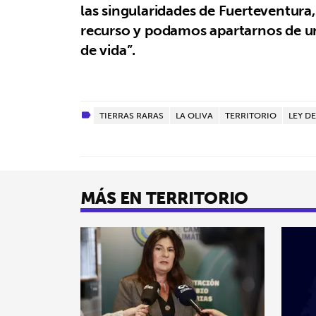
las singularidades de Fuerteventura, 
recurso y podamos apartarnos de 
de vida”.
TIERRAS RARAS
LA OLIVA
TERRITORIO
LEY D
MÁS EN TERRITORIO