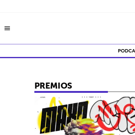
menu
PODCA
PREMIOS