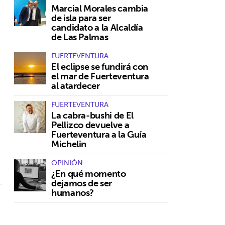
Marcial Morales cambia
de isla para ser
candidato a la Alcaldía
de Las Palmas
FUERTEVENTURA
El eclipse se fundirá con
el mar de Fuerteventura
al atardecer
FUERTEVENTURA
La cabra-bushi de El
Pellizco devuelve a
Fuerteventura a la Guía
Michelin
OPINIÓN
¿En qué momento
dejamos de ser
humanos?