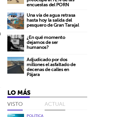
encuestas del PORN
Una vía de agua retrasa
hasta hoy la salida del
pesquero de Gran Tarajal
n
¿En qué momento
dejamos de ser
humanos?
Adjudicado por dos
millones el asfaltado de
decenas de calles en
Pájara
LO MÁS
VISTO
ACTUAL
POLÍTICA